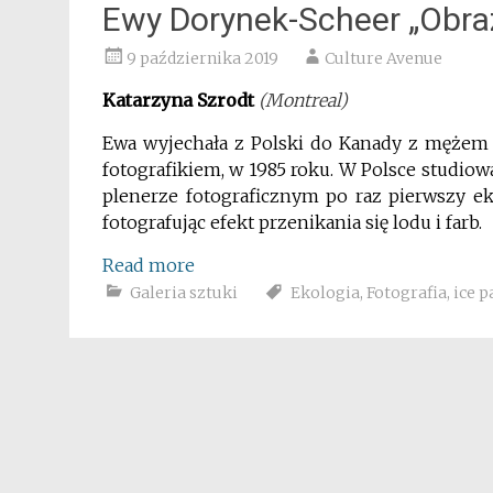
Ewy Dorynek-Scheer „Obraz
9 października 2019
Culture Avenue
Katarzyna Szrodt
(Montreal)
Ewa wyjechała z Polski do Kanady z mężem
fotografikiem, w 1985 roku. W Polsce studiowa
plenerze fotograficznym po raz pierwszy 
fotografując efekt przenikania się lodu i farb.
Read more
Galeria sztuki
Ekologia
,
Fotografia
,
ice p