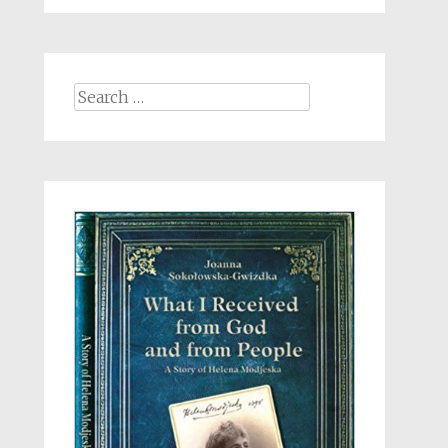
Search
for: