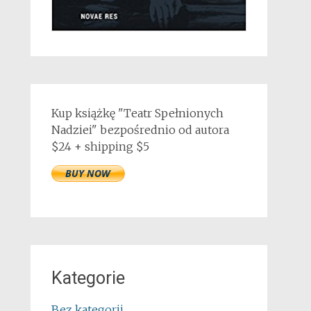
Kup książkę "Teatr Spełnionych
Nadziei" bezpośrednio od autora
$24 + shipping $5
Kategorie
Bez kategorii