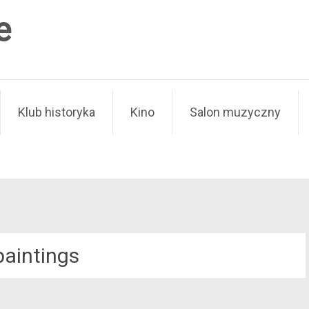
e
Klub historyka
Kino
Salon muzyczny
paintings