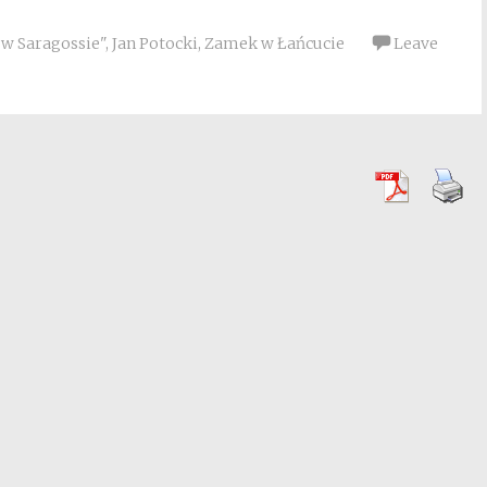
 w Saragossie"
,
Jan Potocki
,
Zamek w Łańcucie
Leave