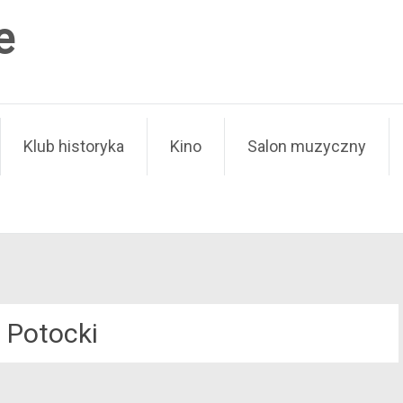
e
Klub historyka
Kino
Salon muzyczny
 Potocki