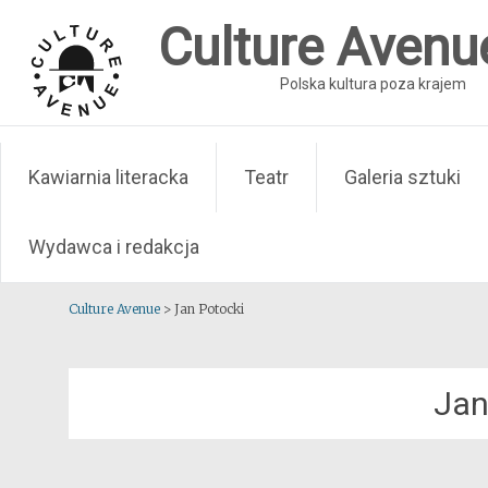
Skip
Culture Avenu
to
content
Polska kultura poza krajem
Kawiarnia literacka
Teatr
Galeria sztuki
Wydawca i redakcja
Culture Avenue
>
Jan Potocki
Jan