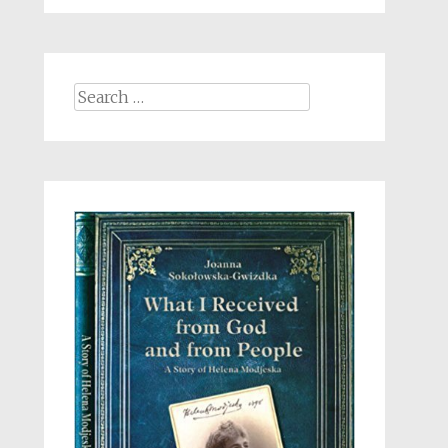
Search
for: