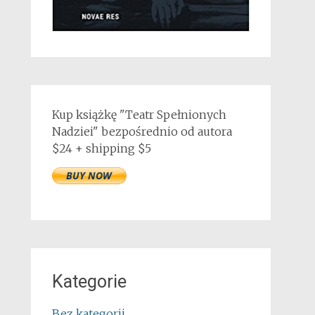
Kup książkę "Teatr Spełnionych
Nadziei" bezpośrednio od autora
$24 + shipping $5
Kategorie
Bez kategorii