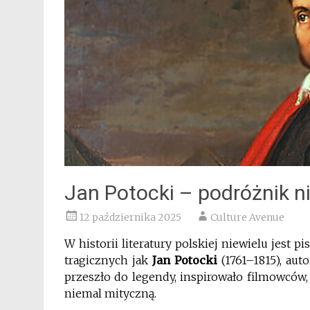
Jan Potocki – podróżnik n
12 października 2025
Culture Avenue
W historii literatury polskiej niewielu jest
tragicznych jak
Jan Potocki
(1761–1815), aut
przeszło do legendy, inspirowało filmowców,
niemal mityczną.