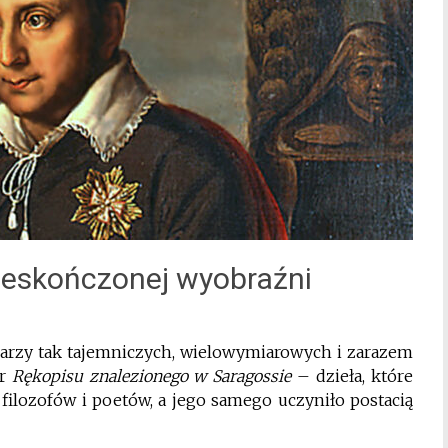
ieskończonej wyobraźni
 pisarzy tak tajemniczych, wielowymiarowych i zarazem
or
Rękopisu znalezionego w Saragossie
– dzieła, które
 filozofów i poetów, a jego samego uczyniło postacią