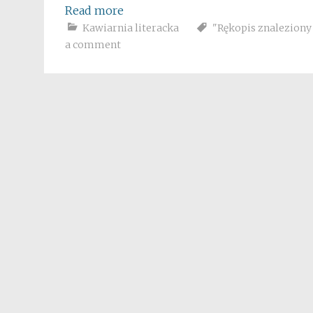
Read more
Kawiarnia literacka
"Rękopis znaleziony
a comment