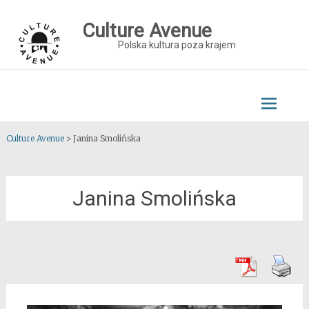
Skip
to
Culture Avenue
content
Polska kultura poza krajem
Culture Avenue
>
Janina Smolińska
Janina Smolińska