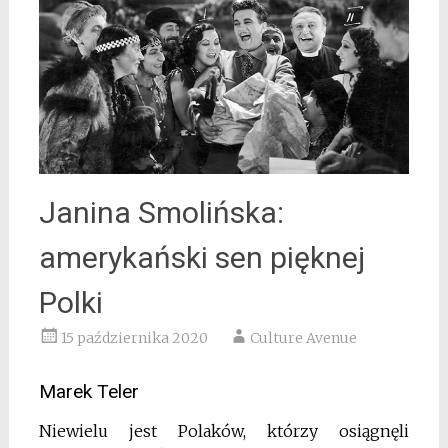
Janina Smolińska:
amerykański sen pięknej
Polki
15 października 2020
Culture Avenue
Marek Teler
Niewielu jest Polaków, którzy osiągnęli