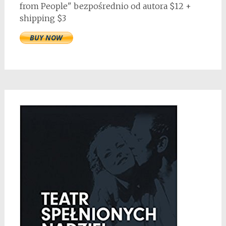
from People" bezpośrednio od autora $12 +
shipping $3