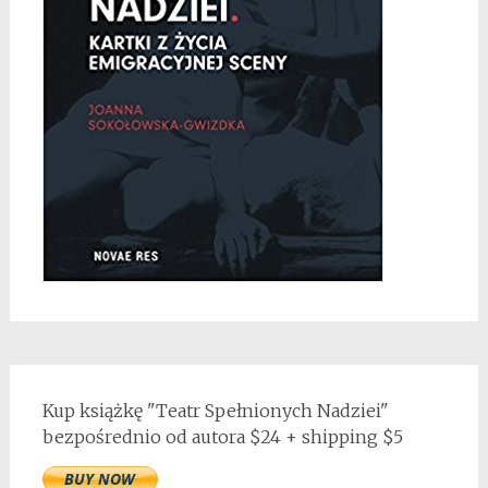
Kup książkę "Teatr Spełnionych Nadziei"
bezpośrednio od autora $24 + shipping $5