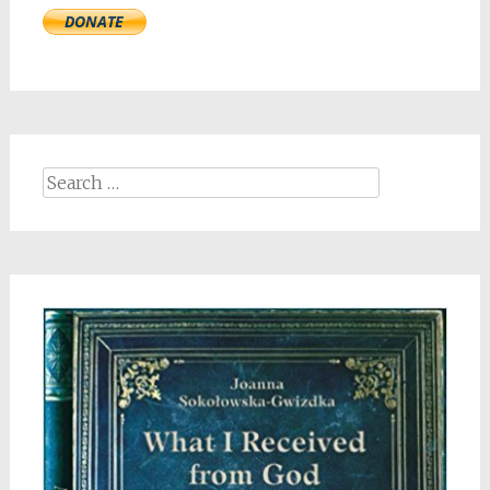
Search
for: