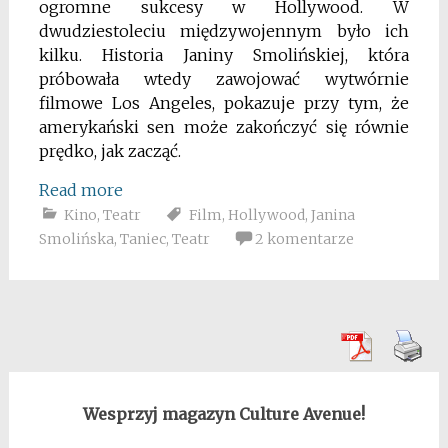
ogromne sukcesy w Hollywood. W
dwudziestoleciu międzywojennym było ich
kilku. Historia Janiny Smolińskiej, która
próbowała wtedy zawojować wytwórnie
filmowe Los Angeles, pokazuje przy tym, że
amerykański sen może zakończyć się równie
prędko, jak zacząć.
Read more
Kino
,
Teatr
Film
,
Hollywood
,
Janina
Smolińska
,
Taniec
,
Teatr
2 komentarze
Wesprzyj magazyn Culture Avenue!