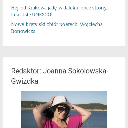
Hej, od Krakowa jadę, w dalekie obce strony…
i na Listę UNESCO!
Nowy, brytyjski zbiór poetycki Wojciecha
Bonowicza
Redaktor: Joanna Sokolowska-
Gwizdka