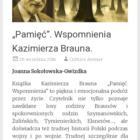
„Pamięć”. Wspomnienia
Kazimierza Brauna.
26 września 2016
Culture Avenue
Joanna Sokołowska-Gwizdka
Książka Kazimierza Brauna „Pamięć.
Wspomnienia” to piękna i emocjonalna podróż
przez życie. Czytelnik nie tylko poznaje
zawikłane losy rodziny Braunów i
spokrewnionych rodzin Szymanowskich,
Żulińskich, Tymienieckich, Elsnerów….., ale
doświadcza też trudnej historii Polski podczas
wojny i po wojnie. Trudnej szczególnie dla