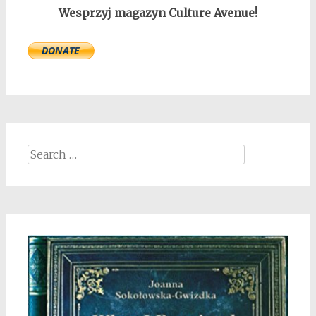
Wesprzyj magazyn Culture Avenue!
Search
for: