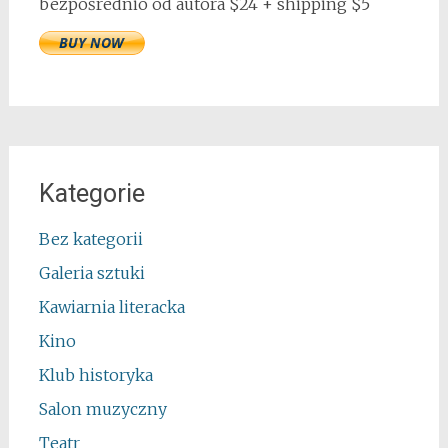
bezpośrednio od autora $24 + shipping $5
Kategorie
Bez kategorii
Galeria sztuki
Kawiarnia literacka
Kino
Klub historyka
Salon muzyczny
Teatr