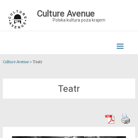
Skip
to
Culture Avenue
content
Polska kultura poza krajem
Culture Avenue
>
Teatr
Teatr