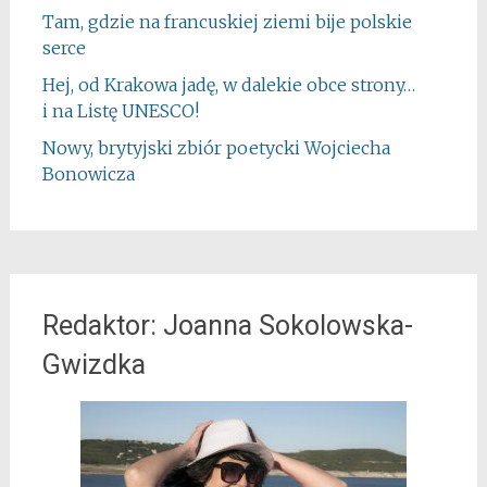
Tam, gdzie na francuskiej ziemi bije polskie
serce
Hej, od Krakowa jadę, w dalekie obce strony…
i na Listę UNESCO!
Nowy, brytyjski zbiór poetycki Wojciecha
Bonowicza
Redaktor: Joanna Sokolowska-
Gwizdka