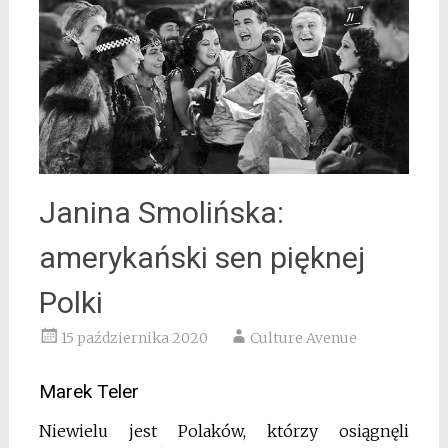
Janina Smolińska:
amerykański sen pięknej
Polki
15 października 2020
Culture Avenue
Marek Teler
Niewielu jest Polaków, którzy osiągnęli