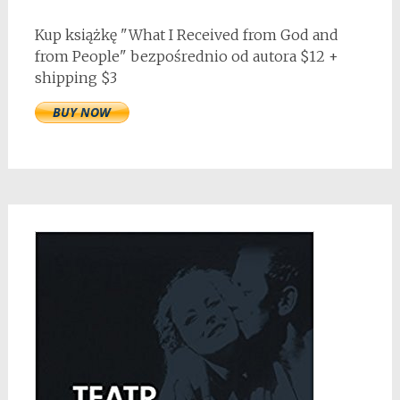
Kup książkę "What I Received from God and
from People" bezpośrednio od autora $12 +
shipping $3