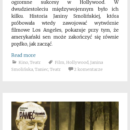
ogromne sukcesy w Hollywood. W
dwudziestoleciu międzywojennym było ich
kilku. Historia Janiny Smolińskiej, która
próbowała wtedy zawojować wytwórnie
filmowe Los Angeles, pokazuje przy tym, że
amerykański sen może zakończyć się równie
prędko, jak zacząć.
Read more
Kino
,
Teatr
Film
,
Hollywood
,
Janina
Smolińska
,
Taniec
,
Teatr
2 komentarze