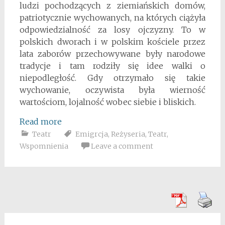
ludzi pochodzących z ziemiańskich domów,
patriotycznie wychowanych, na których ciążyła
odpowiedzialność za losy ojczyzny. To w
polskich dworach i w polskim kościele przez
lata zaborów przechowywane były narodowe
tradycje i tam rodziły się idee walki o
niepodległość. Gdy otrzymało się takie
wychowanie, oczywista była wierność
wartościom, lojalność wobec siebie i bliskich.
Read more
Teatr
Emigrcja
,
Reżyseria
,
Teatr
,
Wspomnienia
Leave a comment