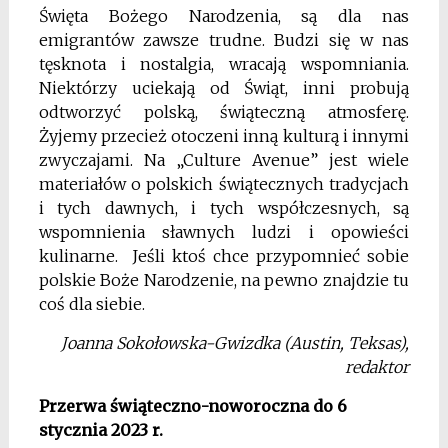
Święta Bożego Narodzenia, są dla nas
emigrantów zawsze trudne. Budzi się w nas
tęsknota i nostalgia, wracają wspomniania.
Niektórzy uciekają od Świąt, inni probują
odtworzyć polską, świąteczną atmosferę.
Żyjemy przecież otoczeni inną kulturą i innymi
zwyczajami. Na „Culture Avenue” jest wiele
materiałów o polskich świątecznych tradycjach
i tych dawnych, i tych współczesnych, są
wspomnienia sławnych ludzi i opowieści
kulinarne. Jeśli ktoś chce przypomnieć sobie
polskie Boże Narodzenie, na pewno znajdzie tu
coś dla siebie.
Joanna Sokołowska-Gwizdka (Austin, Teksas),
redaktor
Przerwa świąteczno-noworoczna do 6
stycznia 2023 r.