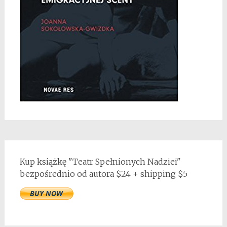
Kup książkę "Teatr Spełnionych Nadziei"
bezpośrednio od autora $24 + shipping $5