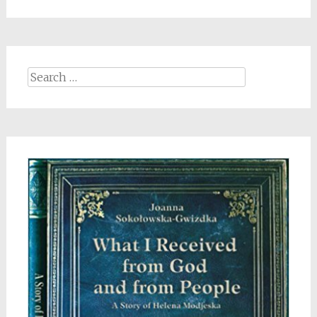
Search
for: