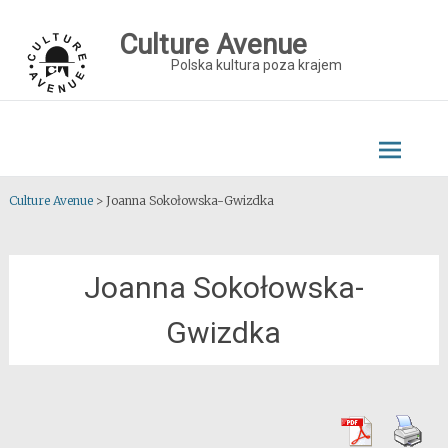
Skip
to
Culture Avenue
content
Polska kultura poza krajem
Culture Avenue
>
Joanna Sokołowska-Gwizdka
Joanna Sokołowska-
Gwizdka