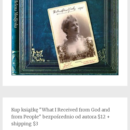
Kup książkę "What I Received from God and
from People" bezpośrednio od autora $12 +
shipping $3