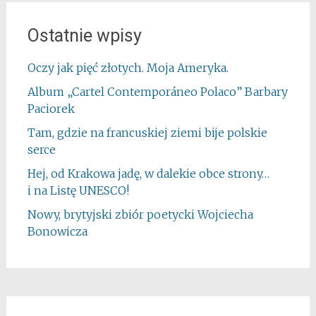
Ostatnie wpisy
Oczy jak pięć złotych. Moja Ameryka.
Album „Cartel Contemporáneo Polaco” Barbary
Paciorek
Tam, gdzie na francuskiej ziemi bije polskie
serce
Hej, od Krakowa jadę, w dalekie obce strony…
i na Listę UNESCO!
Nowy, brytyjski zbiór poetycki Wojciecha
Bonowicza