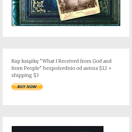
Kup książkę "What I Received from God and
from People" bezpośrednio od autora $12 +
shipping $3