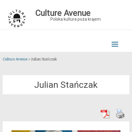
Skip
to
Culture Avenue
content
Polska kultura poza krajem
Culture Avenue
>
Julian Stańczak
Julian Stańczak