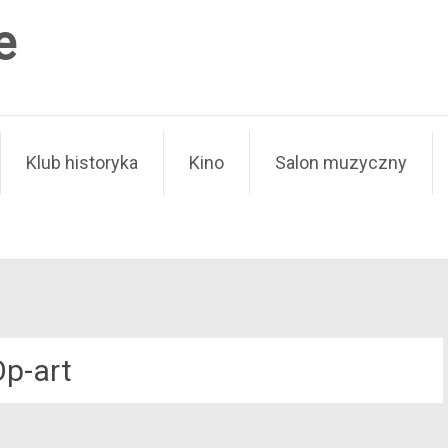
e
Klub historyka
Kino
Salon muzyczny
Op-art