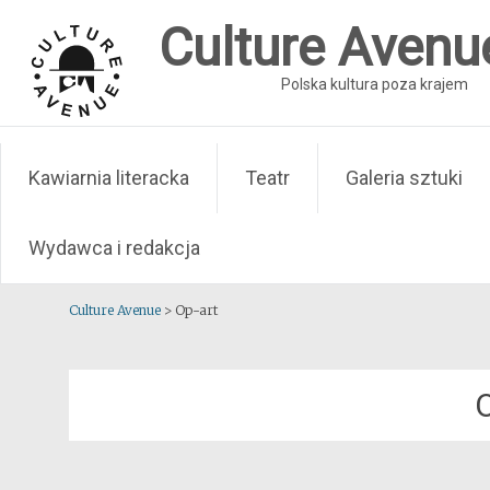
Skip
Culture Avenu
to
content
Polska kultura poza krajem
Kawiarnia literacka
Teatr
Galeria sztuki
Wydawca i redakcja
Culture Avenue
>
Op-art