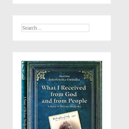
Search
for: