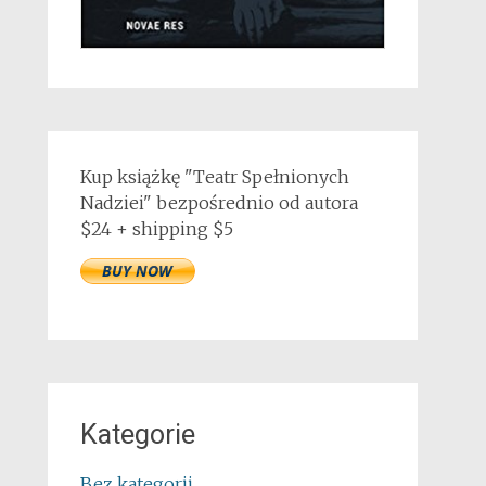
Kup książkę "Teatr Spełnionych
Nadziei" bezpośrednio od autora
$24 + shipping $5
Kategorie
Bez kategorii