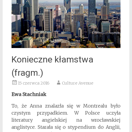
Konieczne kłamstwa
(fragm.)
15 czerwca 2016
Culture Avenue
Ewa Stachniak
To, że Anna znalazła się w Montrealu było
czystym przypadkiem. W Polsce uczyła
literatury angielskiej na wrocławskiej
anglistyce. Starała się o stypendium do Anglii,