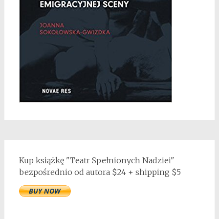
Kup książkę "Teatr Spełnionych Nadziei"
bezpośrednio od autora $24 + shipping $5