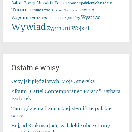
Salon Poezji Muzyki i Teatru
Teatr spełnionych nadziei
Toronto
Wilno
Tłumaczenie
Wilek Markiewicz
Wystawa
Wspomnienia
Wspomnienia z podróży
Wywiad
Zygmunt Wojski
Ostatnie wpisy
Oczy jak pięć złotych. Moja Ameryka.
Album „Cartel Contemporáneo Polaco” Barbary
Paciorek
Tam, gdzie na francuskiej ziemi bije polskie
serce
Hej, od Krakowa jadę, w dalekie obce strony…