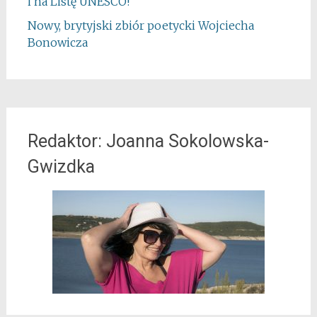
i na Listę UNESCO!
Nowy, brytyjski zbiór poetycki Wojciecha
Bonowicza
Redaktor: Joanna Sokolowska-
Gwizdka