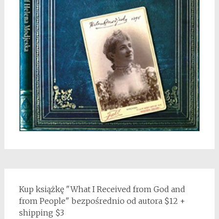
Kup książkę "What I Received from God and
from People" bezpośrednio od autora $12 +
shipping $3