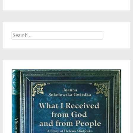
Search
for: