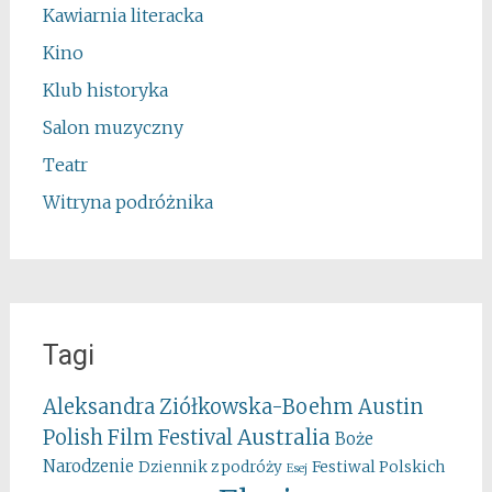
Kawiarnia literacka
Kino
Klub historyka
Salon muzyczny
Teatr
Witryna podróżnika
Tagi
Aleksandra Ziółkowska-Boehm
Austin
Australia
Polish Film Festival
Boże
Narodzenie
Festiwal Polskich
Dziennik z podróży
Esej