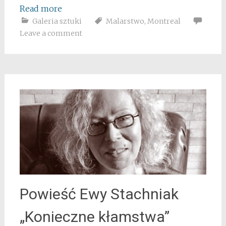
Read more
Galeria sztuki
Malarstwo
,
Montreal
Leave a comment
Powieść Ewy Stachniak
„Konieczne kłamstwa”