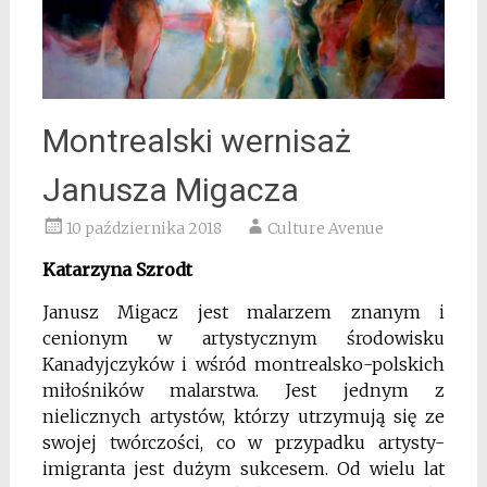
Montrealski wernisaż
Janusza Migacza
10 października 2018
Culture Avenue
Katarzyna Szrodt
Janusz Migacz jest malarzem znanym i
cenionym w artystycznym środowisku
Kanadyjczyków i wśród montrealsko-polskich
miłośników malarstwa. Jest jednym z
nielicznych artystów, którzy utrzymują się ze
swojej twórczości, co w przypadku artysty-
imigranta jest dużym sukcesem. Od wielu lat