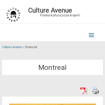
Skip
to
Culture Avenue
content
Polska kultura poza krajem
Culture Avenue
>
Montreal
Montreal