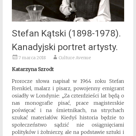
Stefan Kątski (1898-1978).
Kanadyjski portret artysty.
7 marca 2018
Culture Avenue
Katarzyna Szrodt
Prorocze słowa napisał w 1964 roku Stefan
Frenkiel, malarz i pisarz, powojenny emigrant
osiadły w Londynie: „Za czterdzieści lat będą o
nas monografie pisać, prace magisterskie
poświęcać i na śmietnikach, na strychach
szukać materiałów. Kiedyś historia będzie to
społeczeństwo sądzić nie osiągnięciami
polityków i żołnierzy, ale na podstawie sztuki i