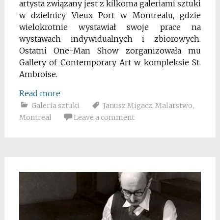
artysta związany jest z kilkoma galeriami sztuki
w dzielnicy Vieux Port w Montrealu, gdzie
wielokrotnie wystawiał swoje prace na
wystawach indywidualnych i zbiorowych.
Ostatni One-Man Show zorganizowała mu
Gallery of Contemporary Art w kompleksie St.
Ambroise.
Read more
Galeria sztuki
Janusz Migacz
,
Malarstwo
,
Montreal
Leave a comment