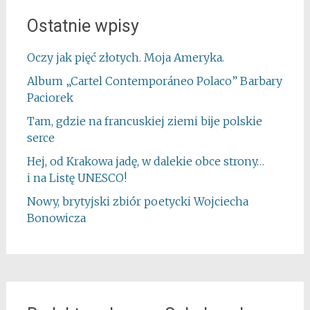
Ostatnie wpisy
Oczy jak pięć złotych. Moja Ameryka.
Album „Cartel Contemporáneo Polaco” Barbary
Paciorek
Tam, gdzie na francuskiej ziemi bije polskie
serce
Hej, od Krakowa jadę, w dalekie obce strony…
i na Listę UNESCO!
Nowy, brytyjski zbiór poetycki Wojciecha
Bonowicza