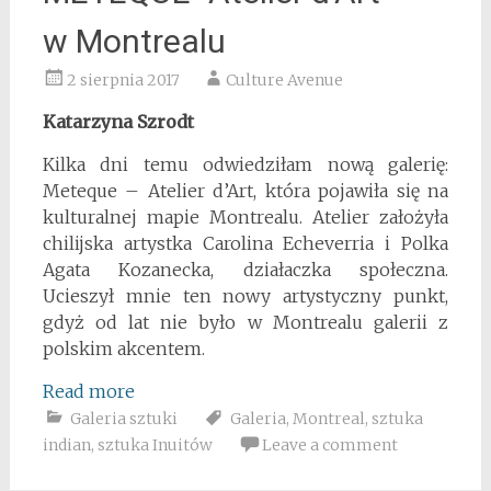
w Montrealu
2 sierpnia 2017
Culture Avenue
Katarzyna Szrodt
Kilka dni temu odwiedziłam nową galerię:
Meteque – Atelier d’Art, która pojawiła się na
kulturalnej mapie Montrealu. Atelier założyła
chilijska artystka Carolina Echeverria i Polka
Agata Kozanecka, działaczka społeczna.
Ucieszył mnie ten nowy artystyczny punkt,
gdyż od lat nie było w Montrealu galerii z
polskim akcentem.
Read more
Galeria sztuki
Galeria
,
Montreal
,
sztuka
indian
,
sztuka Inuitów
Leave a comment