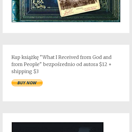
Kup książkę "What I Received from God and
from People" bezpośrednio od autora $12 +
shipping $3