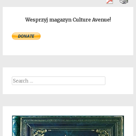
Wesprzyj magazyn Culture Avenue!
Search
for: