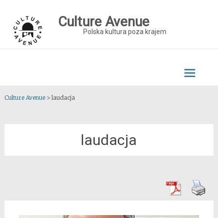
Skip
to
Culture Avenue
content
Polska kultura poza krajem
Culture Avenue
>
laudacja
laudacja