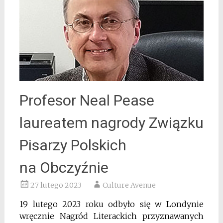
Profesor Neal Pease
laureatem nagrody Związku
Pisarzy Polskich
na Obczyźnie
27 lutego 2023
Culture Avenue
19 lutego 2023 roku odbyło się w Londynie
wręcznie Nagród Literackich przyznawanych