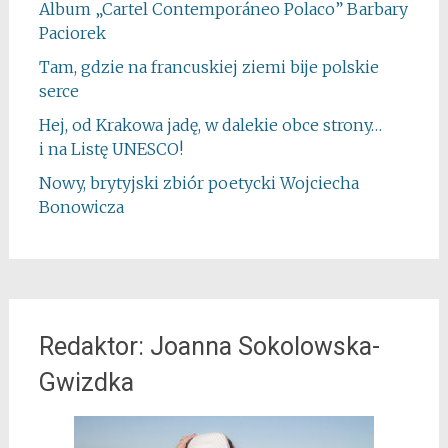
Album „Cartel Contemporáneo Polaco” Barbary
Paciorek
Tam, gdzie na francuskiej ziemi bije polskie
serce
Hej, od Krakowa jadę, w dalekie obce strony…
i na Listę UNESCO!
Nowy, brytyjski zbiór poetycki Wojciecha
Bonowicza
Redaktor: Joanna Sokolowska-
Gwizdka