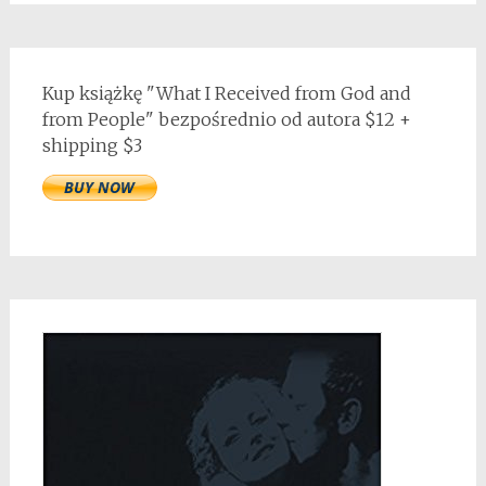
Kup książkę "What I Received from God and
from People" bezpośrednio od autora $12 +
shipping $3