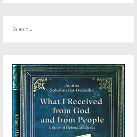
Search
for: