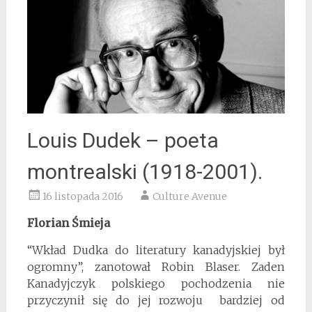
Louis Dudek – poeta
montrealski (1918-2001).
16 listopada 2016
Culture Avenue
Florian Śmieja
“Wkład Dudka do literatury kanadyjskiej był
ogromny”, zanotował Robin Blaser. Zaden
Kanadyjczyk polskiego pochodzenia nie
przyczynił się do jej rozwoju bardziej od