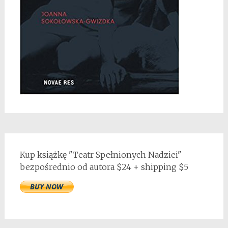
Kup książkę "Teatr Spełnionych Nadziei"
bezpośrednio od autora $24 + shipping $5