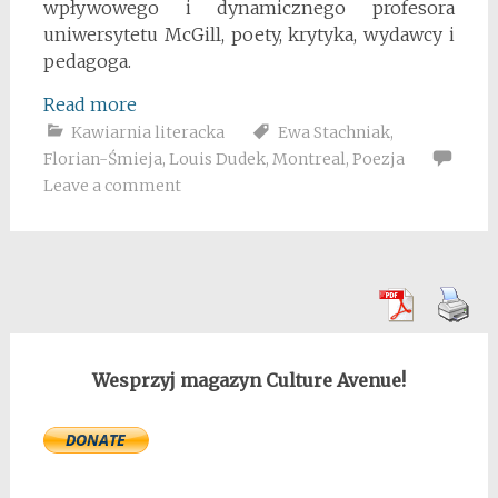
wpływowego i dynamicznego profesora
uniwersytetu McGill, poety, krytyka, wydawcy i
pedagoga.
Read more
Kawiarnia literacka
Ewa Stachniak
,
Florian-Śmieja
,
Louis Dudek
,
Montreal
,
Poezja
Leave a comment
Wesprzyj magazyn Culture Avenue!