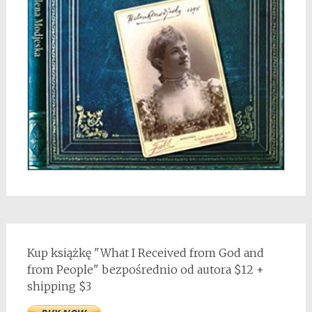
Kup książkę "What I Received from God and
from People" bezpośrednio od autora $12 +
shipping $3