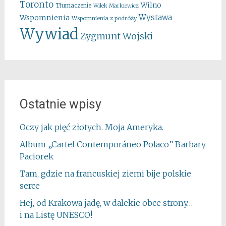
Toronto
Wilno
Tłumaczenie
Wilek Markiewicz
Wystawa
Wspomnienia
Wspomnienia z podróży
Wywiad
Zygmunt Wojski
Ostatnie wpisy
Oczy jak pięć złotych. Moja Ameryka.
Album „Cartel Contemporáneo Polaco” Barbary
Paciorek
Tam, gdzie na francuskiej ziemi bije polskie
serce
Hej, od Krakowa jadę, w dalekie obce strony…
i na Listę UNESCO!