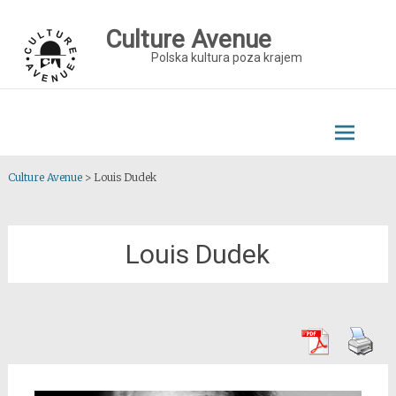
Skip
to
Culture Avenue
content
Polska kultura poza krajem
Culture Avenue
>
Louis Dudek
Louis Dudek