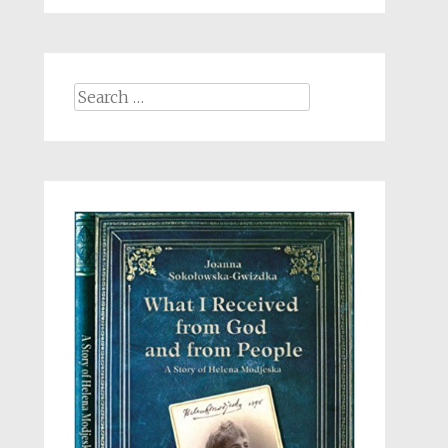
Search
for: