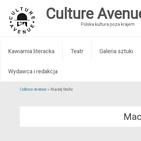
Skip
Culture Avenu
to
content
Polska kultura poza krajem
Kawiarnia literacka
Teatr
Galeria sztuki
Wydawca i redakcja
Culture Avenue
>
Maciej Stuhr
Mac