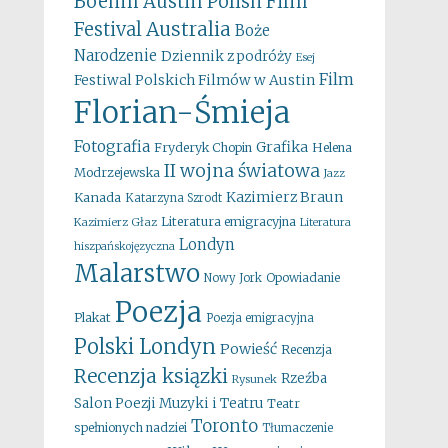
Boehm
Austin Polish Film
Australia
Festival
Boże
Narodzenie
Dziennik z podróży
Esej
Film
Festiwal Polskich Filmów w Austin
Florian-Śmieja
Fotografia
Grafika
Fryderyk Chopin
Helena
II wojna światowa
Modrzejewska
Jazz
Kazimierz Braun
Kanada
Katarzyna Szrodt
Literatura emigracyjna
Kazimierz Głaz
Literatura
Londyn
hiszpańskojęzyczna
Malarstwo
Opowiadanie
Nowy Jork
Poezja
Plakat
Poezja emigracyjna
Polski Londyn
Powieść
Recenzja
Recenzja ksiązki
Rzeźba
Rysunek
Salon Poezji Muzyki i Teatru
Teatr
Toronto
spełnionych nadziei
Tłumaczenie