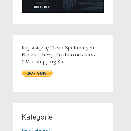
Kup książkę "Teatr Spełnionych
Nadziei" bezpośrednio od autora
$24 + shipping $5
Kategorie
Bez kategorii