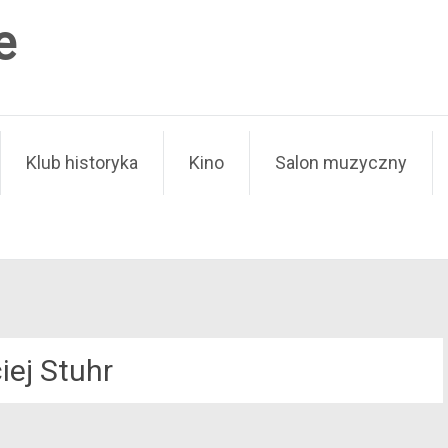
e
Klub historyka
Kino
Salon muzyczny
iej Stuhr