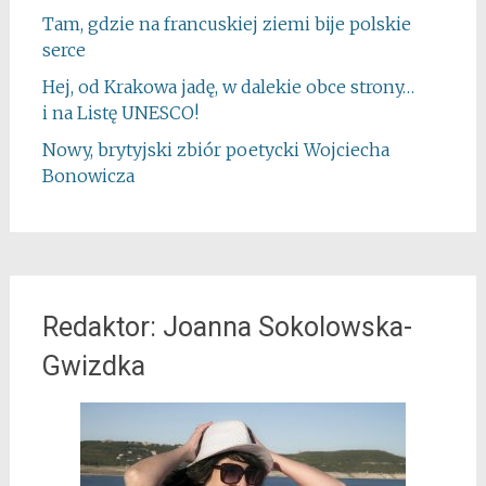
Tam, gdzie na francuskiej ziemi bije polskie
serce
Hej, od Krakowa jadę, w dalekie obce strony…
i na Listę UNESCO!
Nowy, brytyjski zbiór poetycki Wojciecha
Bonowicza
Redaktor: Joanna Sokolowska-
Gwizdka