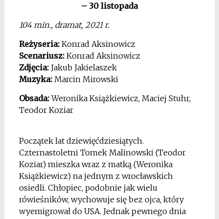
– 30 listopada
104 min., dramat, 2021 r.
Reżyseria:
Konrad Aksinowicz
Scenariusz:
Konrad Aksinowicz
Zdjęcia:
Jakub Jakielaszek
Muzyka:
Marcin Mirowski
Obsada:
Weronika Książkiewicz, Maciej Stuhr,
Teodor Koziar
Początek lat dziewięćdziesiątych.
Czternastoletni Tomek Malinowski (Teodor
Koziar) mieszka wraz z matką (Weronika
Książkiewicz) na jednym z wrocławskich
osiedli. Chłopiec, podobnie jak wielu
rówieśników, wychowuje się bez ojca, który
wyemigrował do USA. Jednak pewnego dnia