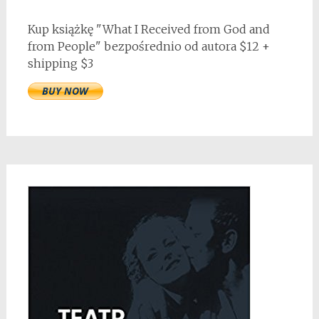
Kup książkę "What I Received from God and
from People" bezpośrednio od autora $12 +
shipping $3