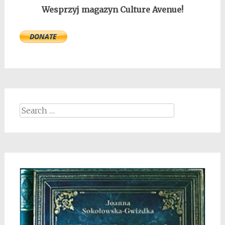
Wesprzyj magazyn Culture Avenue!
Search
for: