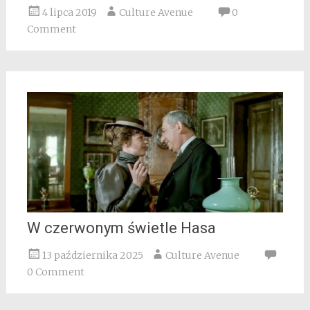
4 lipca 2019
Culture Avenue
0
Comment
W czerwonym świetle Hasa
13 października 2025
Culture Avenue
0 Comment