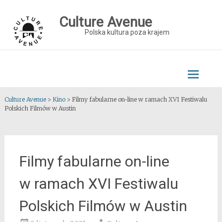
Skip
to
Culture Avenue
content
Polska kultura poza krajem
Culture Avenue
>
Kino
>
Filmy fabularne on-line w ramach XVI Festiwalu
Polskich Filmów w Austin
Filmy fabularne on-line
w ramach XVI Festiwalu
Polskich Filmów w Austin