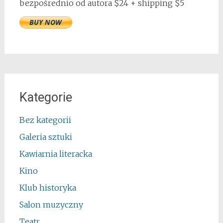
bezpośrednio od autora $24 + shipping $5
Kategorie
Bez kategorii
Galeria sztuki
Kawiarnia literacka
Kino
Klub historyka
Salon muzyczny
Teatr