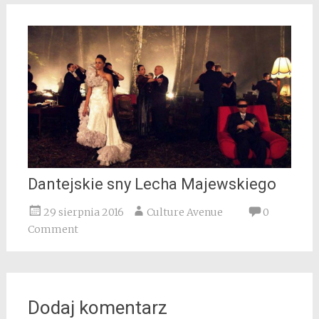
Dantejskie sny Lecha Majewskiego
29 sierpnia 2016
Culture Avenue
0
Comment
Dodaj komentarz