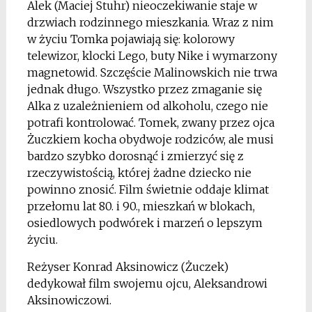
Alek (Maciej Stuhr) nieoczekiwanie staje w
drzwiach rodzinnego mieszkania. Wraz z nim
w życiu Tomka pojawiają się: kolorowy
telewizor, klocki Lego, buty Nike i wymarzony
magnetowid. Szczęście Malinowskich nie trwa
jednak długo. Wszystko przez zmaganie się
Alka z uzależnieniem od alkoholu, czego nie
potrafi kontrolować. Tomek, zwany przez ojca
Żuczkiem kocha obydwoje rodziców, ale musi
bardzo szybko dorosnąć i zmierzyć się z
rzeczywistością, której żadne dziecko nie
powinno znosić. Film świetnie oddaje klimat
przełomu lat 80. i 90., mieszkań w blokach,
osiedlowych podwórek i marzeń o lepszym
życiu.
Reżyser Konrad Aksinowicz (Żuczek)
dedykował film swojemu ojcu, Aleksandrowi
Aksinowiczowi.