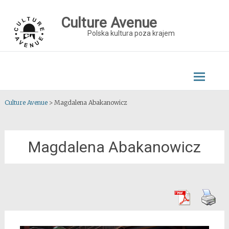
Skip
to
Culture Avenue
content
Polska kultura poza krajem
Culture Avenue
>
Magdalena Abakanowicz
Magdalena Abakanowicz