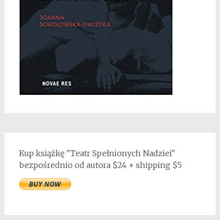
Kup książkę "Teatr Spełnionych Nadziei"
bezpośrednio od autora $24 + shipping $5