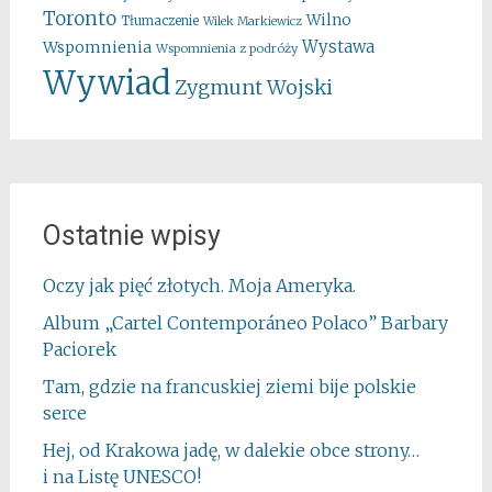
Toronto
Wilno
Tłumaczenie
Wilek Markiewicz
Wystawa
Wspomnienia
Wspomnienia z podróży
Wywiad
Zygmunt Wojski
Ostatnie wpisy
Oczy jak pięć złotych. Moja Ameryka.
Album „Cartel Contemporáneo Polaco” Barbary
Paciorek
Tam, gdzie na francuskiej ziemi bije polskie
serce
Hej, od Krakowa jadę, w dalekie obce strony…
i na Listę UNESCO!