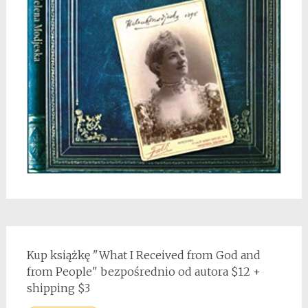
Kup książkę "What I Received from God and
from People" bezpośrednio od autora $12 +
shipping $3