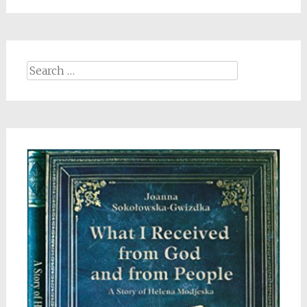
Search
for: