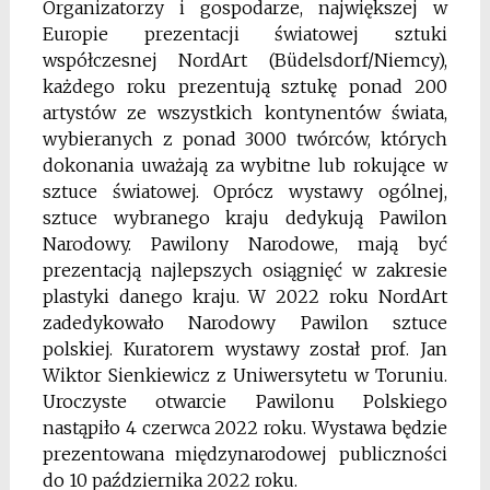
Organizatorzy i gospodarze, największej w
Europie prezentacji światowej sztuki
współczesnej NordArt (Büdelsdorf/Niemcy),
każdego roku prezentują sztukę ponad 200
artystów ze wszystkich kontynentów świata,
wybieranych z ponad 3000 twórców, których
dokonania uważają za wybitne lub rokujące w
sztuce światowej. Oprócz wystawy ogólnej,
sztuce wybranego kraju dedykują Pawilon
Narodowy. Pawilony Narodowe, mają być
prezentacją najlepszych osiągnięć w zakresie
plastyki danego kraju. W 2022 roku NordArt
zadedykowało Narodowy Pawilon sztuce
polskiej. Kuratorem wystawy został prof. Jan
Wiktor Sienkiewicz z Uniwersytetu w Toruniu.
Uroczyste otwarcie Pawilonu Polskiego
nastąpiło 4 czerwca 2022 roku. Wystawa będzie
prezentowana międzynarodowej publiczności
do 10 października 2022 roku.