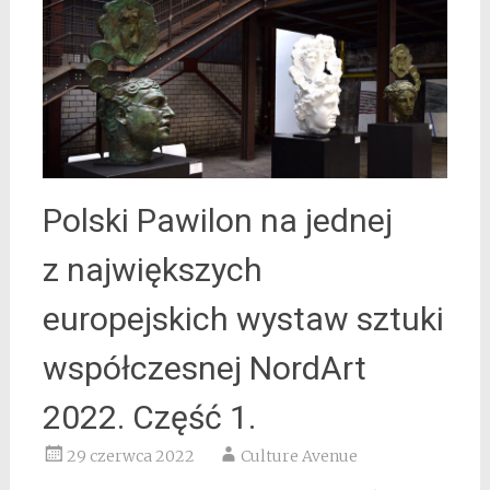
Polski Pawilon na jednej
z największych
europejskich wystaw sztuki
współczesnej NordArt
2022. Część 1.
29 czerwca 2022
Culture Avenue