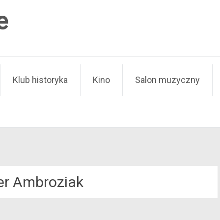
e
Klub historyka
Kino
Salon muzyczny
er Ambroziak