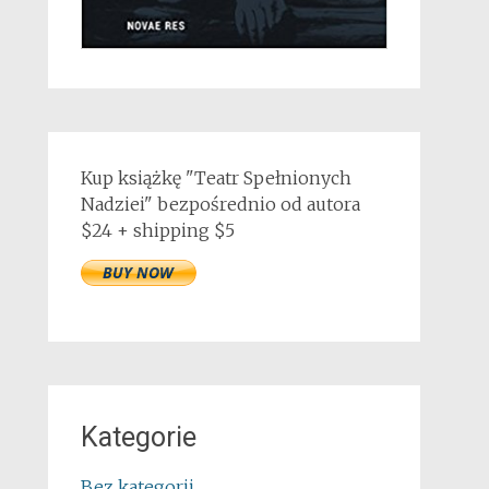
Kup książkę "Teatr Spełnionych
Nadziei" bezpośrednio od autora
$24 + shipping $5
Kategorie
Bez kategorii