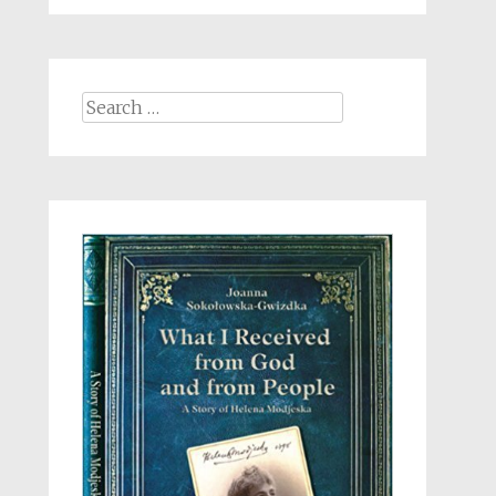
Search
for: