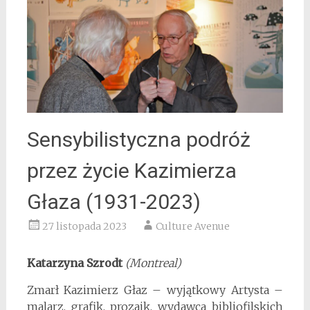
Sensybilistyczna podróż
przez życie Kazimierza
Głaza (1931-2023)
27 listopada 2023
Culture Avenue
Katarzyna Szrodt
(Montreal)
Zmarł Kazimierz Głaz – wyjątkowy Artysta –
malarz, grafik, prozaik, wydawca bibliofilskich