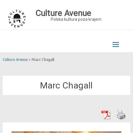
Skip
to
Culture Avenue
content
Polska kultura poza krajem
Culture Avenue
>
Marc Chagall
Marc Chagall