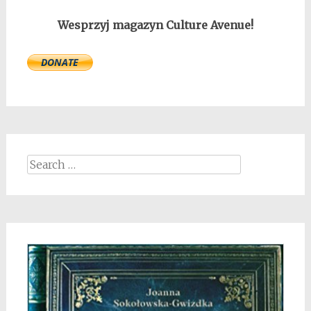
Wesprzyj magazyn Culture Avenue!
Search
for: