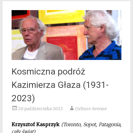
Kosmiczna podróż
Kazimierza Głaza (1931-
2023)
20 października 2023
Culture Avenue
Krzysztof Kasprzyk
(Toronto, Sopot, Patagonia,
cały świat)