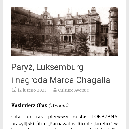
Paryż, Luksemburg
i nagroda Marca Chagalla
12 lutego 2021
Culture Avenue
Kazimierz Głaz
(Toronto)
Gdy po raz pierwszy został POKAZANY
brazylijski film „Karnawał w Rio de Janeiro”
w