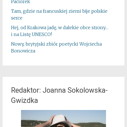
Paciorek
Tam, gdzie na francuskiej ziemi bije polskie
serce
Hej, od Krakowa jadę, w dalekie obce strony…
i na Listę UNESCO!
Nowy, brytyjski zbiór poetycki Wojciecha
Bonowicza
Redaktor: Joanna Sokolowska-
Gwizdka