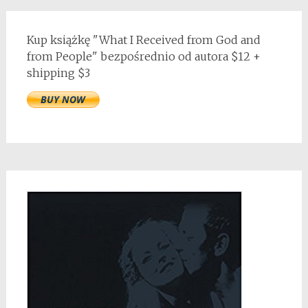
Kup książkę "What I Received from God and
from People" bezpośrednio od autora $12 +
shipping $3