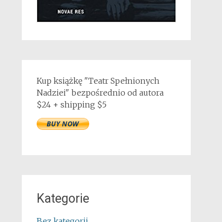
Kup książkę "Teatr Spełnionych
Nadziei" bezpośrednio od autora
$24 + shipping $5
Kategorie
Bez kategorii