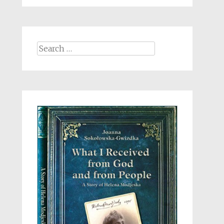
Search
for: