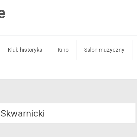
e
Klub historyka
Kino
Salon muzyczny
Skwarnicki