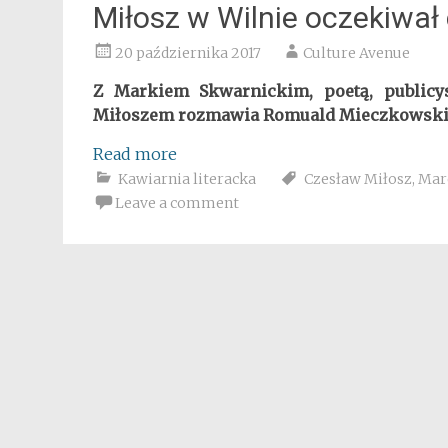
Miłosz w Wilnie oczekiwa
20 października 2017
Culture Avenue
Z Markiem Skwarnickim, poetą, publicy
Miłoszem rozmawia Romuald Mieczkowski
Read more
Kawiarnia literacka
Czesław Miłosz
,
Mar
Leave a comment