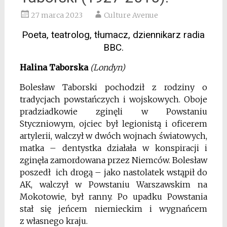
27 marca 2023
Culture Avenue
Poeta, teatrolog, tłumacz, dziennikarz radia
BBC.
Halina Taborska
(Londyn)
Bolesław Taborski pochodził z rodziny o
tradycjach powstańczych i wojskowych. Oboje
pradziadkowie zginęli w Powstaniu
Styczniowym, ojciec był legionistą i oficerem
artylerii, walczył w dwóch wojnach światowych,
matka – dentystka działała w konspiracji i
zginęła zamordowana przez Niemców. Bolesław
poszedł ich drogą – jako nastolatek wstąpił do
AK, walczył w Powstaniu Warszawskim na
Mokotowie, był ranny. Po upadku Powstania
stał się jeńcem niemieckim i wygnańcem
z własnego kraju.