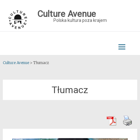
Skip
to
Culture Avenue
content
Polska kultura poza krajem
Culture Avenue
>
Tłumacz
Tłumacz