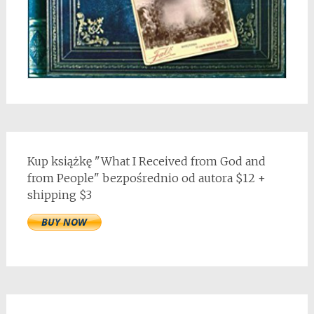
Kup książkę "What I Received from God and
from People" bezpośrednio od autora $12 +
shipping $3