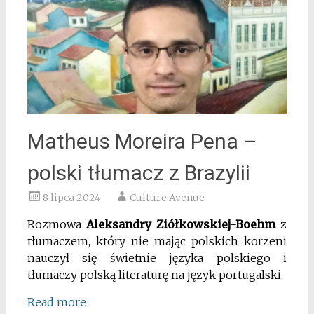
Matheus Moreira Pena –
polski tłumacz z Brazylii
8 lipca 2024
Culture Avenue
Rozmowa
Aleksandry Ziółkowskiej-Boehm
z
tłumaczem, który nie mając polskich korzeni
nauczył się świetnie języka polskiego i
tłumaczy polską literaturę na język portugalski.
Read more