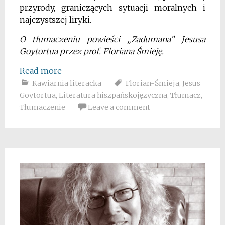
przyrody, graniczących sytuacji moralnych i
najczystszej liryki.
O tłumaczeniu powieści „Zadumana” Jesusa
Goytortua przez prof. Floriana Śmieję.
Read more
Kawiarnia literacka
Florian-Śmieja
,
Jesus
Goytortua
,
Literatura hiszpańskojęzyczna
,
Tłumacz
,
Tłumaczenie
Leave a comment