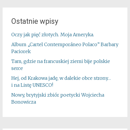
Ostatnie wpisy
Oczy jak pięć złotych. Moja Ameryka.
Album „Cartel Contemporáneo Polaco” Barbary
Paciorek
Tam, gdzie na francuskiej ziemi bije polskie
serce
Hej, od Krakowa jadę, w dalekie obce strony…
i na Listę UNESCO!
Nowy, brytyjski zbiór poetycki Wojciecha
Bonowicza