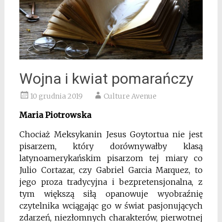
Wojna i kwiat pomarańczy
10 grudnia 2019
Culture Avenue
Maria Piotrowska
Chociaż Meksykanin Jesus Goytortua nie jest
pisarzem, który dorównywałby klasą
latynoamerykańskim pisarzom tej miary co
Julio Cortazar, czy Gabriel Garcia Marquez, to
jego proza tradycyjna i bezpretensjonalna, z
tym większą siłą opanowuje wyobraźnię
czytelnika wciągając go w świat pasjonujących
zdarzeń, niezłomnych charakterów, pierwotnej