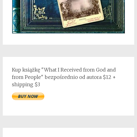
Kup książkę "What I Received from God and
from People" bezpośrednio od autora $12 +
shipping $3