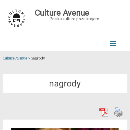
Skip
to
Culture Avenue
content
Polska kultura poza krajem
Culture Avenue
>
nagrody
nagrody