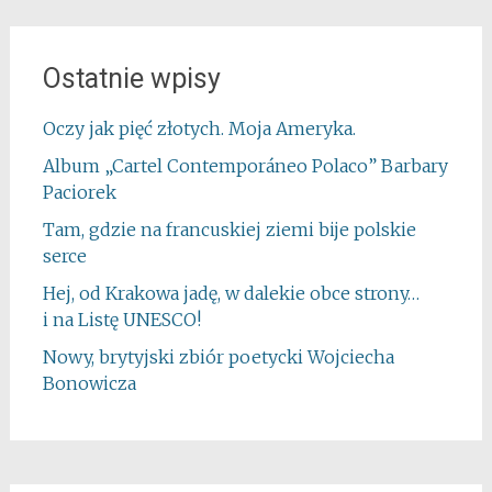
Ostatnie wpisy
Oczy jak pięć złotych. Moja Ameryka.
Album „Cartel Contemporáneo Polaco” Barbary
Paciorek
Tam, gdzie na francuskiej ziemi bije polskie
serce
Hej, od Krakowa jadę, w dalekie obce strony…
i na Listę UNESCO!
Nowy, brytyjski zbiór poetycki Wojciecha
Bonowicza