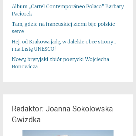
Album „Cartel Contemporáneo Polaco” Barbary
Paciorek
Tam, gdzie na francuskiej ziemi bije polskie
serce
Hej, od Krakowa jadę, w dalekie obce strony…
i na Listę UNESCO!
Nowy, brytyjski zbiór poetycki Wojciecha
Bonowicza
Redaktor: Joanna Sokolowska-
Gwizdka