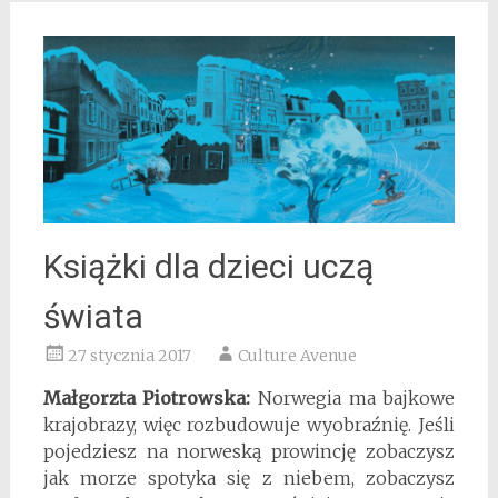
Książki dla dzieci uczą
świata
27 stycznia 2017
Culture Avenue
Małgorzta Piotrowska:
Norwegia ma bajkowe
krajobrazy, więc rozbudowuje wyobraźnię. Jeśli
pojedziesz na norweską prowincję zobaczysz
jak morze spotyka się z niebem, zobaczysz