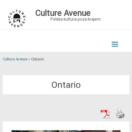
Skip
to
Culture Avenue
content
Polska kultura poza krajem
Culture Avenue
>
Ontario
Ontario