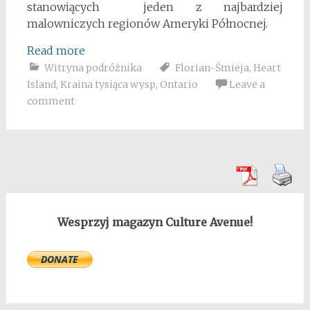
stanowiących jeden z najbardziej
malowniczych regionów Ameryki Północnej.
Read more
Witryna podróżnika
Florian-Śmieja
,
Heart
Island
,
Kraina tysiąca wysp
,
Ontario
Leave a
comment
Wesprzyj magazyn Culture Avenue!