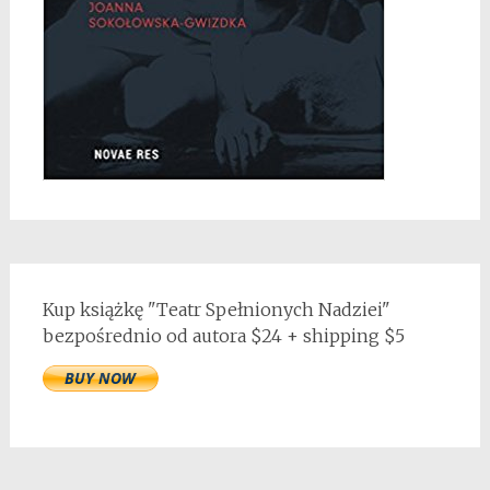
Kup książkę "Teatr Spełnionych Nadziei"
bezpośrednio od autora $24 + shipping $5