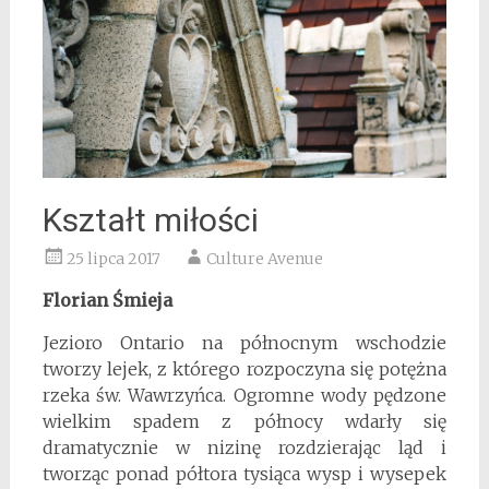
Kształt miłości
25 lipca 2017
Culture Avenue
Florian Śmieja
Jezioro Ontario na północnym wschodzie
tworzy lejek, z którego rozpoczyna się potężna
rzeka św. Wawrzyńca. Ogromne wody pędzone
wielkim spadem z północy wdarły się
dramatycznie w nizinę rozdzierając ląd i
tworząc ponad półtora tysiąca wysp i wysepek