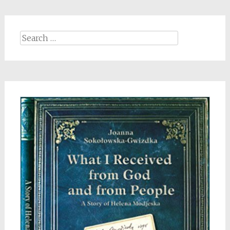
Search
for: