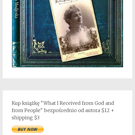
Kup książkę "What I Received from God and
from People" bezpośrednio od autora $12 +
shipping $3