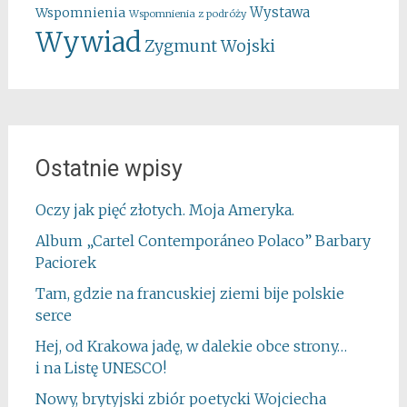
Wystawa
Wspomnienia
Wspomnienia z podróży
Wywiad
Zygmunt Wojski
Ostatnie wpisy
Oczy jak pięć złotych. Moja Ameryka.
Album „Cartel Contemporáneo Polaco” Barbary
Paciorek
Tam, gdzie na francuskiej ziemi bije polskie
serce
Hej, od Krakowa jadę, w dalekie obce strony…
i na Listę UNESCO!
Nowy, brytyjski zbiór poetycki Wojciecha