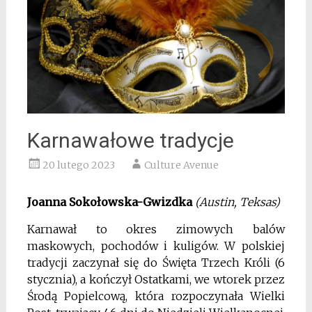
Karnawałowe tradycje
20 lutego 2023
Culture Avenue
Joanna Sokołowska-Gwizdka
(Austin, Teksas)
Karnawał to okres zimowych balów
maskowych, pochodów i kuligów. W polskiej
tradycji zaczynał się do Święta Trzech Króli (6
stycznia), a kończył Ostatkami, we wtorek przez
Środą Popielcową, która rozpoczynała Wielki