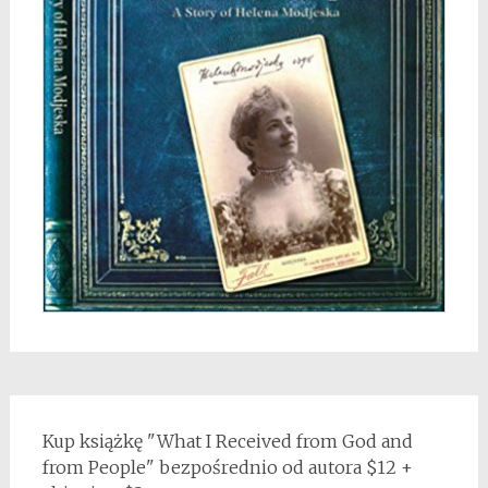
Kup książkę "What I Received from God and
from People" bezpośrednio od autora $12 +