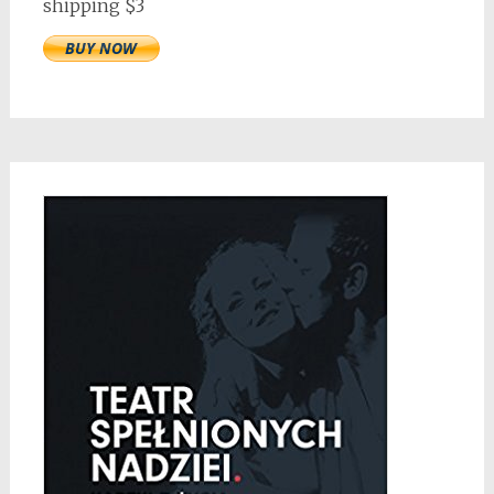
shipping $3