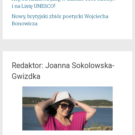
i na Listę UNESCO!
Nowy, brytyjski zbiór poetycki Wojciecha
Bonowicza
Redaktor: Joanna Sokolowska-
Gwizdka