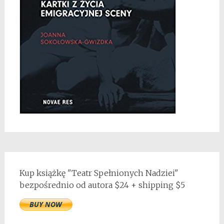
Kup książkę "Teatr Spełnionych Nadziei"
bezpośrednio od autora $24 + shipping $5