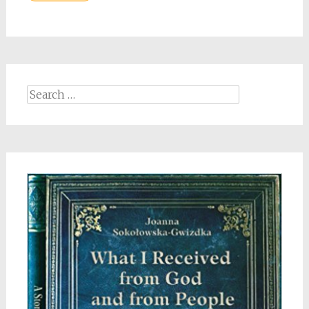
Search
for: