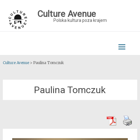
Skip
to
Culture Avenue
content
Polska kultura poza krajem
Culture Avenue
>
Paulina Tomczuk
Paulina Tomczuk