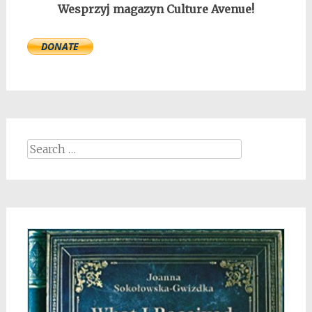
Wesprzyj magazyn Culture Avenue!
Search
for: