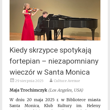
Kiedy skrzypce spotykają
fortepian – niezapomniany
wieczór w Santa Monica
29 sierpnia 2025
Culture Avenue
Maja Trochimczyk
(Los Angeles, USA)
W dniu 20 maja 2025 r. w Bibliotece miasta
Santa Monica, Klub Kultury im. Heleny