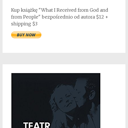
Kup książkę "What I Received from God and
from People" bezpośrednio od autora $12 +
shipping $3