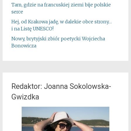
Tam, gdzie na francuskiej ziemi bije polskie
serce
Hej, od Krakowa jadę, w dalekie obce strony…
i na Listę UNESCO!
Nowy, brytyjski zbiór poetycki Wojciecha
Bonowicza
Redaktor: Joanna Sokolowska-
Gwizdka