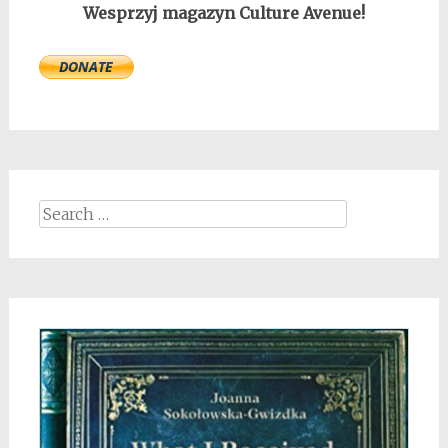
Wesprzyj magazyn Culture Avenue!
Search
for: