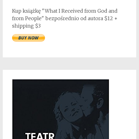
Kup książkę "What I Received from God and
from People" bezpośrednio od autora $12 +
shipping $3