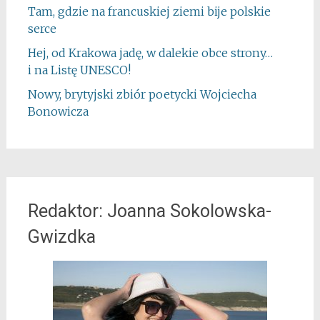
Tam, gdzie na francuskiej ziemi bije polskie
serce
Hej, od Krakowa jadę, w dalekie obce strony…
i na Listę UNESCO!
Nowy, brytyjski zbiór poetycki Wojciecha
Bonowicza
Redaktor: Joanna Sokolowska-
Gwizdka