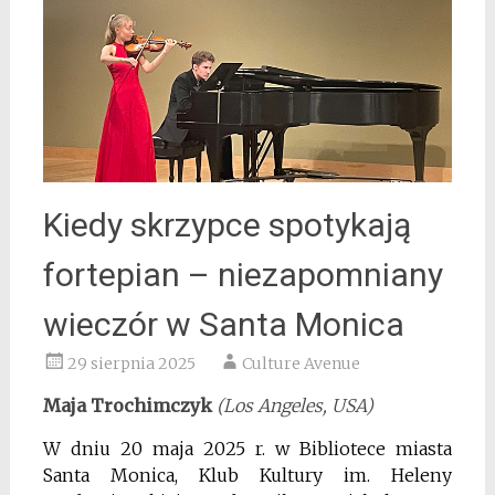
Kiedy skrzypce spotykają
fortepian – niezapomniany
wieczór w Santa Monica
29 sierpnia 2025
Culture Avenue
Maja Trochimczyk
(Los Angeles, USA)
W dniu 20 maja 2025 r. w Bibliotece miasta
Santa Monica, Klub Kultury im. Heleny