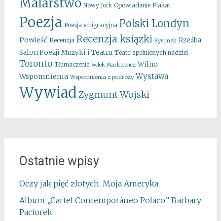
Malarstwo
Opowiadanie
Plakat
Nowy Jork
Poezja
Polski Londyn
Poezja emigracyjna
Recenzja ksiązki
Powieść
Rzeźba
Recenzja
Rysunek
Salon Poezji Muzyki i Teatru
Teatr spełnionych nadziei
Toronto
Wilno
Tłumaczenie
Wilek Markiewicz
Wystawa
Wspomnienia
Wspomnienia z podróży
Wywiad
Zygmunt Wojski
Ostatnie wpisy
Oczy jak pięć złotych. Moja Ameryka.
Album „Cartel Contemporáneo Polaco” Barbary
Paciorek