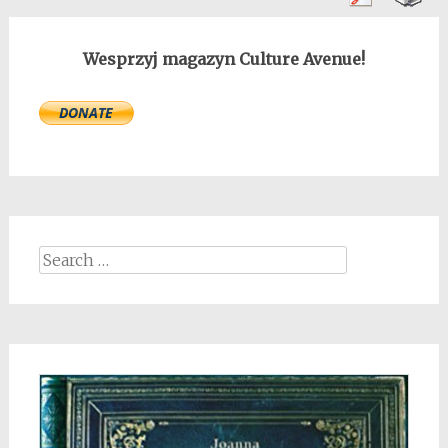
Wesprzyj magazyn Culture Avenue!
Search
for: