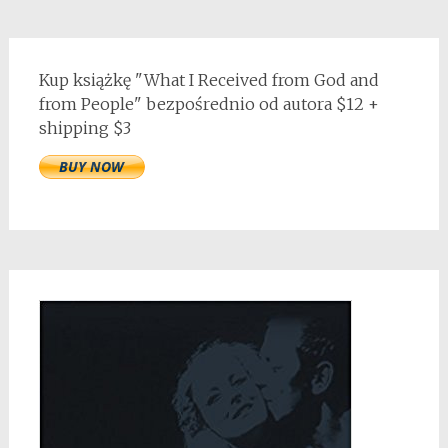
Kup książkę "What I Received from God and
from People" bezpośrednio od autora $12 +
shipping $3