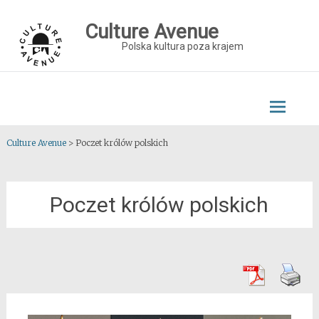
Skip
to
Culture Avenue
content
Polska kultura poza krajem
Culture Avenue
>
Poczet królów polskich
Poczet królów polskich