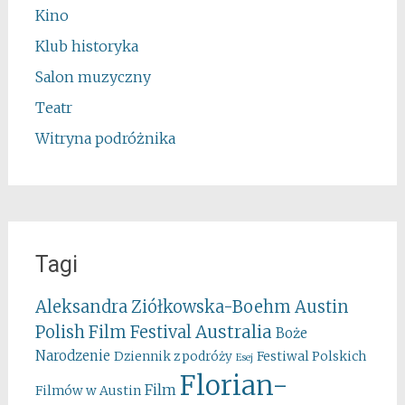
Kino
Klub historyka
Salon muzyczny
Teatr
Witryna podróżnika
Tagi
Aleksandra Ziółkowska-Boehm
Austin
Australia
Polish Film Festival
Boże
Narodzenie
Festiwal Polskich
Dziennik z podróży
Esej
Florian-
Film
Filmów w Austin