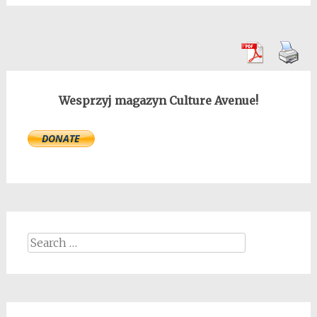
Wesprzyj magazyn Culture Avenue!
Search
for: