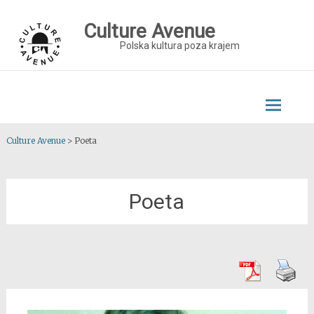
Skip
to
Culture Avenue
content
Polska kultura poza krajem
Culture Avenue
>
Poeta
Poeta