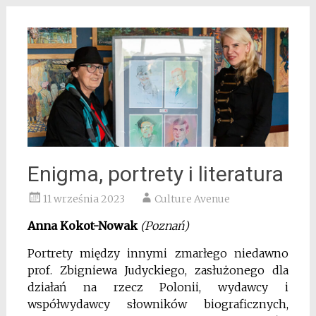
Enigma, portrety i literatura
11 września 2023
Culture Avenue
Anna Kokot-Nowak
(Poznań)
Portrety między innymi zmarłego niedawno
prof. Zbigniewa Judyckiego, zasłużonego dla
działań na rzecz Polonii, wydawcy i
współwydawcy słowników biograficznych,