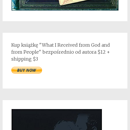
Kup książkę "What I Received from God and
from People" bezpośrednio od autora $12 +
shipping $3