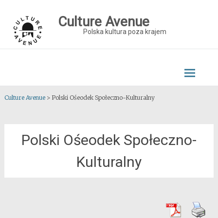
Skip
to
Culture Avenue
content
Polska kultura poza krajem
Culture Avenue
>
Polski Ośeodek Społeczno-Kulturalny
Polski Ośeodek Społeczno-
Kulturalny