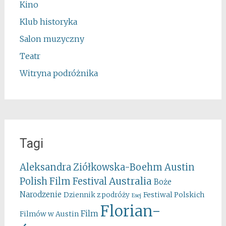
Kino
Klub historyka
Salon muzyczny
Teatr
Witryna podróżnika
Tagi
Aleksandra Ziółkowska-Boehm
Austin
Australia
Polish Film Festival
Boże
Narodzenie
Festiwal Polskich
Dziennik z podróży
Esej
Florian-
Film
Filmów w Austin