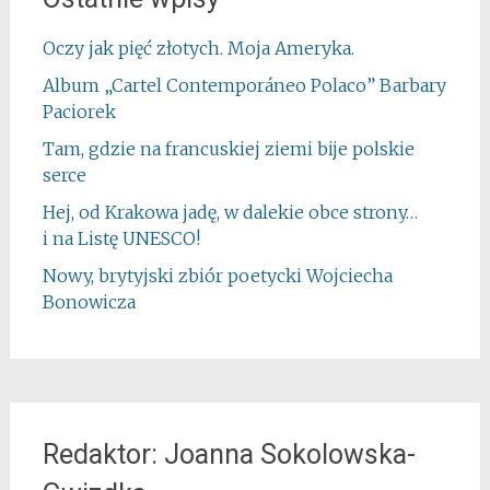
Oczy jak pięć złotych. Moja Ameryka.
Album „Cartel Contemporáneo Polaco” Barbary
Paciorek
Tam, gdzie na francuskiej ziemi bije polskie
serce
Hej, od Krakowa jadę, w dalekie obce strony…
i na Listę UNESCO!
Nowy, brytyjski zbiór poetycki Wojciecha
Bonowicza
Redaktor: Joanna Sokolowska-