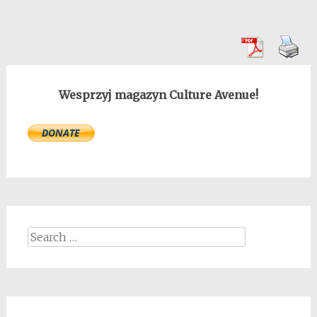
Wesprzyj magazyn Culture Avenue!
Search
for: