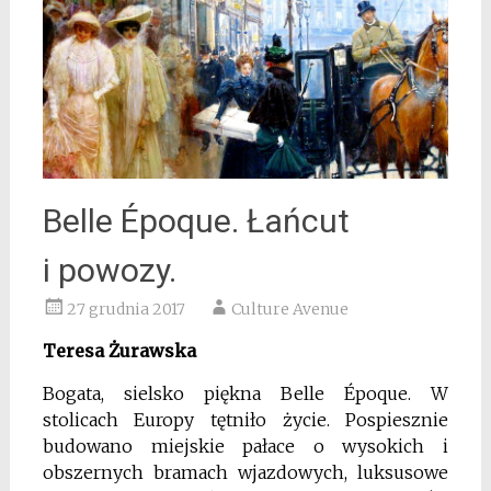
Belle Époque. Łańcut
i powozy.
27 grudnia 2017
Culture Avenue
Teresa Żurawska
Bogata, sielsko piękna Belle Époque. W
stolicach Europy tętniło życie. Pospie­sznie
budowano miejskie pałace o wysokich i
obszernych bramach wjazdowych, luksusowe