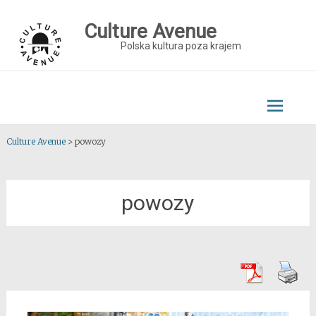
Skip
to
Culture Avenue
content
Polska kultura poza krajem
Culture Avenue
>
powozy
powozy