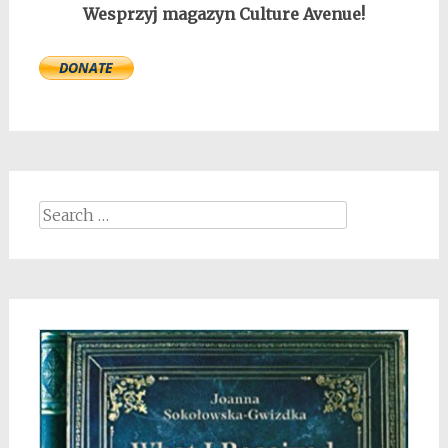
Wesprzyj magazyn Culture Avenue!
Search
for: