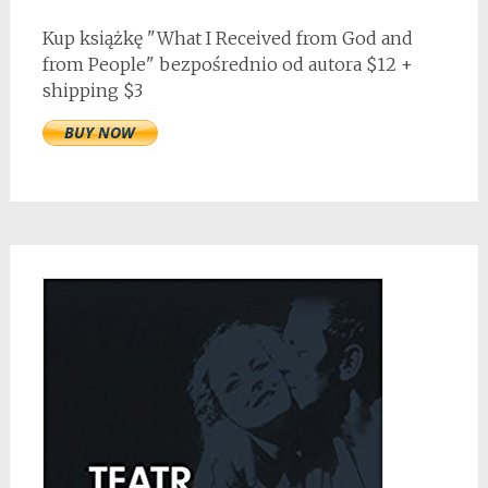
Kup książkę "What I Received from God and
from People" bezpośrednio od autora $12 +
shipping $3