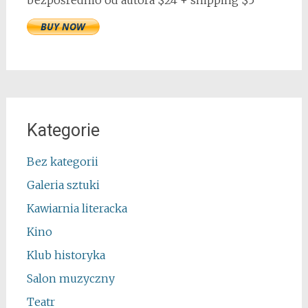
bezpośrednio od autora $24 + shipping $5
Kategorie
Bez kategorii
Galeria sztuki
Kawiarnia literacka
Kino
Klub historyka
Salon muzyczny
Teatr