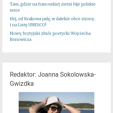
Tam, gdzie na francuskiej ziemi bije polskie
serce
Hej, od Krakowa jadę, w dalekie obce strony…
i na Listę UNESCO!
Nowy, brytyjski zbiór poetycki Wojciecha
Bonowicza
Redaktor: Joanna Sokolowska-
Gwizdka