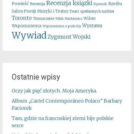
Recenzja ksiązki
Powieść
Rzeźba
Recenzja
Rysunek
Salon Poezji Muzyki i Teatru
Teatr spełnionych nadziei
Toronto
Wilno
Tłumaczenie
Wilek Markiewicz
Wystawa
Wspomnienia
Wspomnienia z podróży
Wywiad
Zygmunt Wojski
Ostatnie wpisy
Oczy jak pięć złotych. Moja Ameryka.
Album „Cartel Contemporáneo Polaco” Barbary
Paciorek
Tam, gdzie na francuskiej ziemi bije polskie
serce