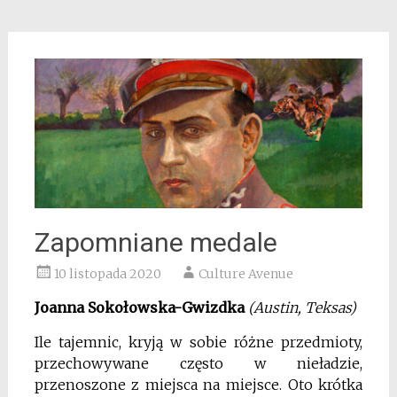
Zapomniane medale
10 listopada 2020
Culture Avenue
Joanna Sokołowska-Gwizdka
(Austin, Teksas)
Ile tajemnic, kryją w sobie różne przedmioty,
przechowywane często w nieładzie,
przenoszone z miejsca na miejsce. Oto krótka