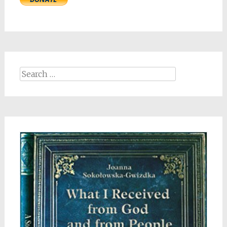
Search
for: