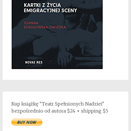
Kup książkę "Teatr Spełnionych Nadziei"
bezpośrednio od autora $24 + shipping $5