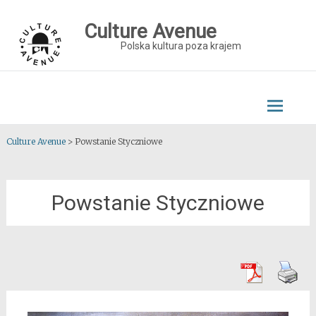
Skip
to
Culture Avenue
content
Polska kultura poza krajem
Culture Avenue
>
Powstanie Styczniowe
Powstanie Styczniowe