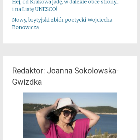
Hej, od Krakowa jadę, w dalekie obce strony…
i na Listę UNESCO!
Nowy, brytyjski zbiór poetycki Wojciecha
Bonowicza
Redaktor: Joanna Sokolowska-
Gwizdka