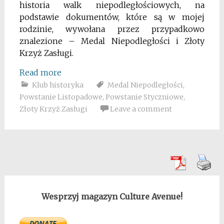
historia walk niepodległościowych, na
podstawie dokumentów, które są w mojej
rodzinie, wywołana przez przypadkowo
znalezione – Medal Niepodległości i Złoty
Krzyż Zasługi.
Read more
Klub historyka
Medal Niepodległości
,
Powstanie Listopadowe
,
Powstanie Styczniowe
,
Złoty Krzyż Zasługi
Leave a comment
Wesprzyj magazyn Culture Avenue!