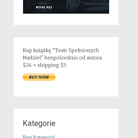
Kup książkę "Teatr Spełnionych
Nadziei" bezpośrednio od autora
$24 + shipping $5
Kategorie
Bez kategorii