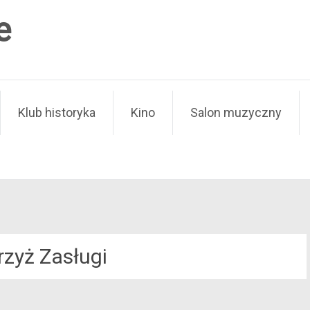
e
Klub historyka
Kino
Salon muzyczny
rzyż Zasługi