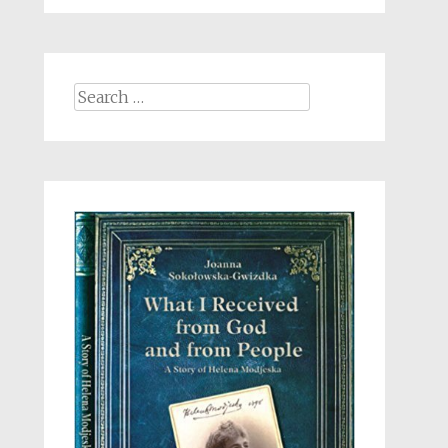
Search
for: