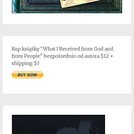
Kup książkę "What I Received from God and
from People" bezpośrednio od autora $12 +
shipping $3