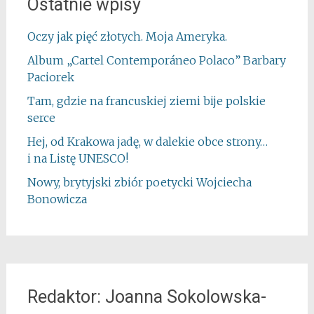
Ostatnie wpisy
Oczy jak pięć złotych. Moja Ameryka.
Album „Cartel Contemporáneo Polaco” Barbary
Paciorek
Tam, gdzie na francuskiej ziemi bije polskie
serce
Hej, od Krakowa jadę, w dalekie obce strony…
i na Listę UNESCO!
Nowy, brytyjski zbiór poetycki Wojciecha
Bonowicza
Redaktor: Joanna Sokolowska-