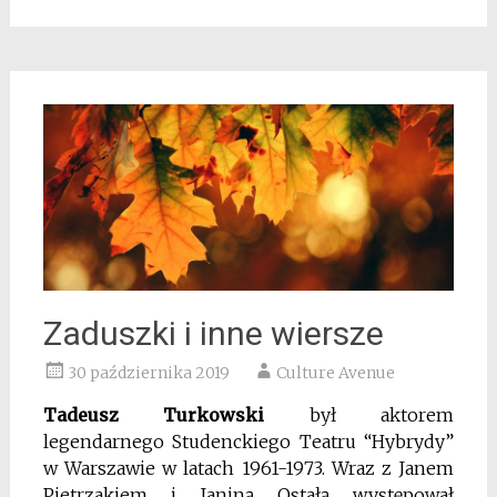
Zaduszki i inne wiersze
30 października 2019
Culture Avenue
Tadeusz Turkowski
był aktorem
legendarnego Studenckiego Teatru “Hybrydy”
w Warszawie w latach 1961-1973. Wraz z Janem
Pietrzakiem i Janiną Ostałą występował