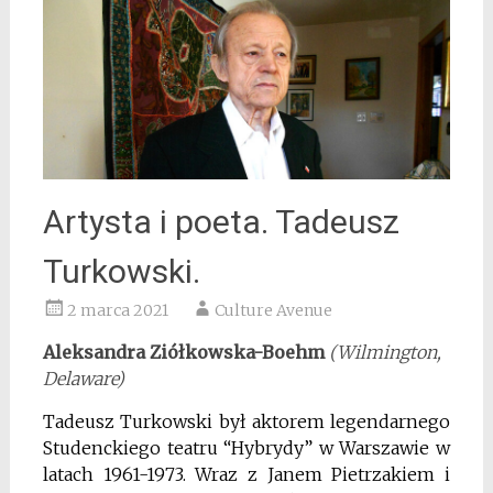
Artysta i poeta. Tadeusz
Turkowski.
2 marca 2021
Culture Avenue
Aleksandra Ziółkowska-Boehm
(Wilmington,
Delaware)
Tadeusz Turkowski był aktorem legendarnego
Studenckiego teatru “Hybrydy” w Warszawie w
latach 1961-1973. Wraz z Janem Pietrzakiem i