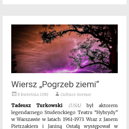
Wiersz „Pogrzeb ziemi”
8 kwietnia 2019
Culture Avenue
Tadeusz Turkowski
(USA)
był aktorem
legendarnego Studenckiego Teatru “Hybrydy”
w Warszawie w latach 1961-1973. Wraz z Janem
Pietrzakiem i Janiną Ostałą występował w