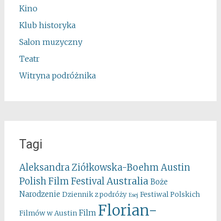
Kino
Klub historyka
Salon muzyczny
Teatr
Witryna podróżnika
Tagi
Aleksandra Ziółkowska-Boehm
Austin
Australia
Polish Film Festival
Boże
Narodzenie
Festiwal Polskich
Dziennik z podróży
Esej
Florian-
Film
Filmów w Austin