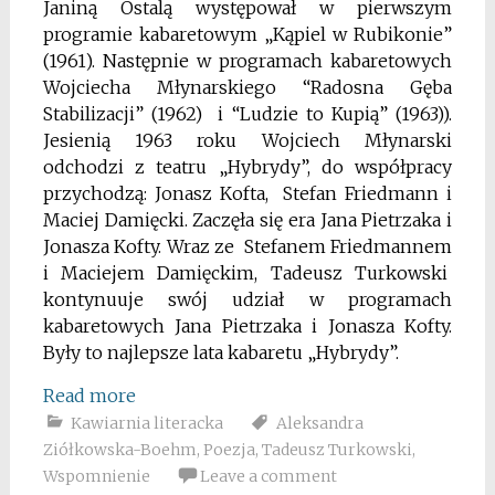
Janiną Ostalą występował w pierwszym
programie kabaretowym „Kąpiel w Rubikonie”
(1961). Następnie w programach kabaretowych
Wojciecha Młynarskiego “Radosna Gęba
Stabilizacji” (1962) i “Ludzie to Kupią” (1963)).
Jesienią 1963 roku Wojciech Młynarski
odchodzi z teatru „Hybrydy”, do współpracy
przychodzą: Jonasz Kofta, Stefan Friedmann i
Maciej Damięcki. Zaczęła się era Jana Pietrzaka i
Jonasza Kofty. Wraz ze Stefanem Friedmannem
i Maciejem Damięckim, Tadeusz Turkowski
kontynuuje swój udział w programach
kabaretowych Jana Pietrzaka i Jonasza Kofty.
Były to najlepsze lata kabaretu „Hybrydy”.
Read more
Kawiarnia literacka
Aleksandra
Ziółkowska-Boehm
,
Poezja
,
Tadeusz Turkowski
,
Wspomnienie
Leave a comment