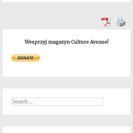
Wesprzyj magazyn Culture Avenue!
Search
for: