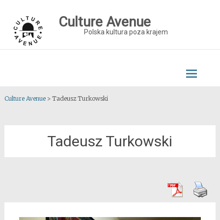
Skip
to
Culture Avenue
content
Polska kultura poza krajem
Culture Avenue
>
Tadeusz Turkowski
Tadeusz Turkowski