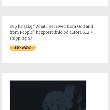
Kup książkę "What I Received from God and
from People" bezpośrednio od autora $12 +
shipping $3