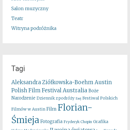
Salon muzyczny
Teatr
Witryna podróżnika
Tagi
Aleksandra Ziółkowska-Boehm
Austin
Australia
Polish Film Festival
Boże
Narodzenie
Festiwal Polskich
Dziennik z podróży
Esej
Florian-
Film
Filmów w Austin
Śmieja
Fotografia
Grafika
Fryderyk Chopin