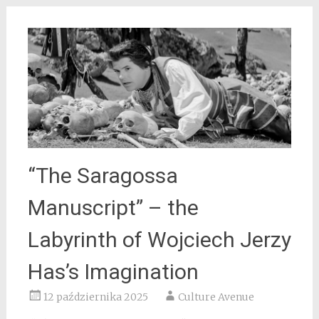
“The Saragossa
Manuscript” – the
Labyrinth of Wojciech Jerzy
Has’s Imagination
12 października 2025
Culture Avenue