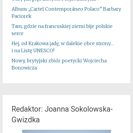
Album „Cartel Contemporáneo Polaco” Barbary
Paciorek
Tam, gdzie na francuskiej ziemi bije polskie
serce
Hej, od Krakowa jadę, w dalekie obce strony…
i na Listę UNESCO!
Nowy, brytyjski zbiór poetycki Wojciecha
Bonowicza
Redaktor: Joanna Sokolowska-
Gwizdka