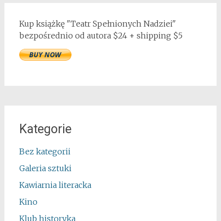
Kup książkę "Teatr Spełnionych Nadziei"
bezpośrednio od autora $24 + shipping $5
Kategorie
Bez kategorii
Galeria sztuki
Kawiarnia literacka
Kino
Klub historyka