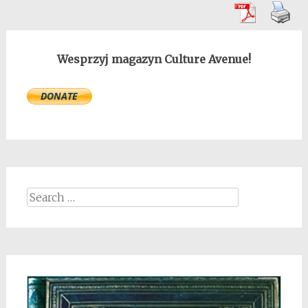
Wesprzyj magazyn Culture Avenue!
Search
for: