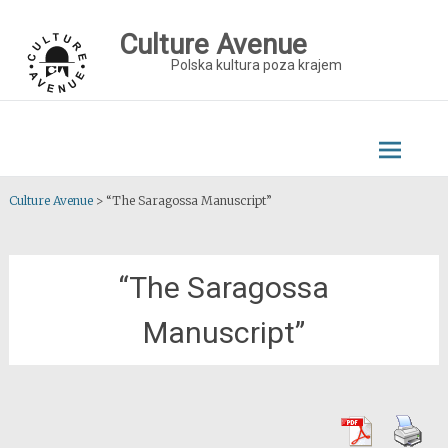
Skip
to
Culture Avenue
content
Polska kultura poza krajem
Culture Avenue
>
“The Saragossa Manuscript”
“The Saragossa
Manuscript”