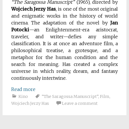
“The Saragossa Manuscript”
(1965), directed by
Wojciech Jerzy Has
, is one of the most original
and enigmatic works in the history of world
cinema. The adaptation of the novel by
Jan
Potocki
—an Enlightenment-era aristocrat,
traveler, and writer—defies any simple
classification. It is at once an adventure film, a
philosophical treatise, a grotesque, and a
metaphor for the human condition and the
search for meaning. Has created a complex
universe in which reality, dream, and fantasy
continuously intertwine.
Read more
Kino
“The Saragossa Manuscript”
,
Film
,
Wojciech Jerzy Has
Leave a comment