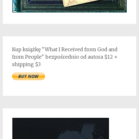
Kup książkę "What I Received from God and
from People" bezpośrednio od autora $12 +
shipping $3