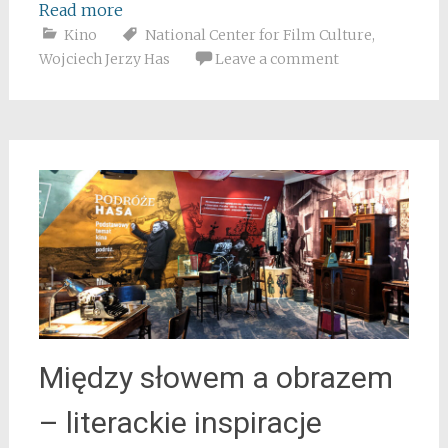
Read more
Kino
National Center for Film Culture
,
Wojciech Jerzy Has
Leave a comment
Między słowem a obrazem
– literackie inspiracje