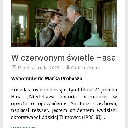
W czerwonym świetle Hasa
13 października 2025
Culture Avenue
Wspomnienie Marka Probosza
Łódz lata osiemdziesiąte, tytuł filmu Wojciecha
Hasa „Nieciekawa historia” scenariusz w
oparciu o opowiadanie Anntona Czechowa,
napiasał reżyser. Jestem studentem wydziału
aktorstwa w Łódzkiej Filmówce (1980-83)…