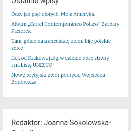
Ostatnie wpisy
Oczy jak pięć złotych. Moja Ameryka.
Album „Cartel Contemporáneo Polaco” Barbary
Paciorek
Tam, gdzie na francuskiej ziemi bije polskie
serce
Hej, od Krakowa jadę, w dalekie obce strony…
i na Listę UNESCO!
Nowy, brytyjski zbiór poetycki Wojciecha
Bonowicza
Redaktor: Joanna Sokolowska-