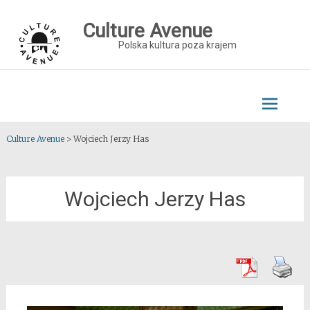
Skip
to
Culture Avenue
content
Polska kultura poza krajem
Culture Avenue
>
Wojciech Jerzy Has
Wojciech Jerzy Has