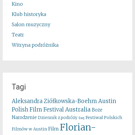
Kino
Klub historyka
Salon muzyczny
Teatr
Witryna podróżnika
Tagi
Aleksandra Ziółkowska-Boehm
Austin
Australia
Polish Film Festival
Boże
Narodzenie
Festiwal Polskich
Dziennik z podróży
Esej
Florian-
Film
Filmów w Austin