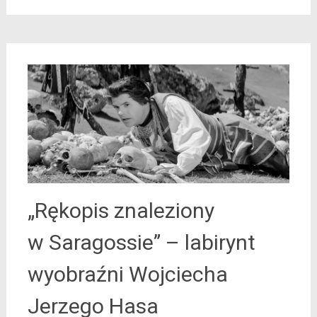
„Rękopis znaleziony
w Saragossie” – labirynt
wyobraźni Wojciecha
Jerzego Hasa