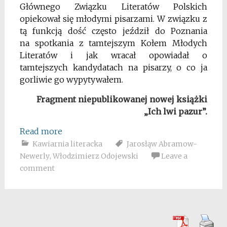
Głównego Związku Literatów Polskich
opiekował
się młodymi pisarzami. W związku z
tą funkcją dość często jeździł do Poznania
na
spotkania z tamtejszym Kołem Młodych
Literatów i jak wracał opowiadał o
tamtejszych
kandydatach na pisarzy, o co ja
gorliwie go wypytywałem.
Fragment niepublikowanej nowej książki
„Ich lwi pazur”.
Read more
Kawiarnia literacka
Jarosłąw Abramow-
Newerly
,
Włodzimierz Odojewski
Leave a
comment