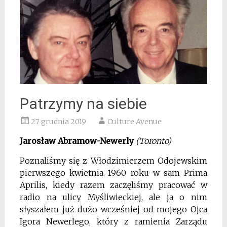
Patrzymy na siebie
27 grudnia 2019
Culture Avenue
Jarosław Abramow-Newerly
(Toronto)
Poznaliśmy się z Włodzimierzem Odojewskim
pierwszego kwietnia 1960
roku w sam Prima
Aprilis, kiedy razem zaczęliśmy pracować w
radio na ulicy
Myśliwieckiej, ale ja o nim
słyszałem już dużo wcześniej od mojego Ojca
Igora
Newerlego, który z ramienia Zarządu