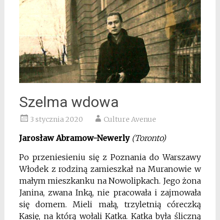
Szelma wdowa
3 stycznia 2020
Culture Avenue
Jarosław Abramow-Newerly
(Toronto)
Po przeniesieniu się z Poznania do Warszawy
Włodek z rodziną zamieszkał na
Muranowie w
małym mieszkanku na Nowolipkach. Jego żona
Janina, zwana Inką, nie
pracowała i zajmowała
się domem. Mieli małą, trzyletnią córeczką
Kasię, na którą wołali
Katka. Katka była śliczną