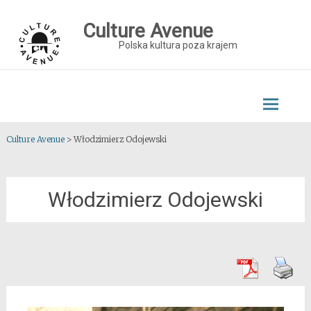
Skip
to
Culture Avenue
content
Polska kultura poza krajem
Culture Avenue
>
Włodzimierz Odojewski
Włodzimierz Odojewski