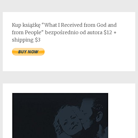
Kup książkę "What I Received from God and
from People" bezpośrednio od autora $12 +
shipping $3