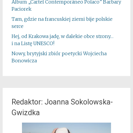
Album „Cartel Contemporáneo Polaco” Barbary
Paciorek
Tam, gdzie na francuskiej ziemi bije polskie
serce
Hej, od Krakowa jadę, w dalekie obce strony…
i na Listę UNESCO!
Nowy, brytyjski zbiór poetycki Wojciecha
Bonowicza
Redaktor: Joanna Sokolowska-
Gwizdka