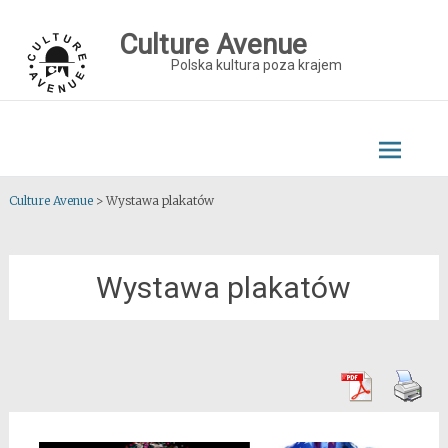
Skip
to
Culture Avenue
content
Polska kultura poza krajem
Culture Avenue
>
Wystawa plakatów
Wystawa plakatów