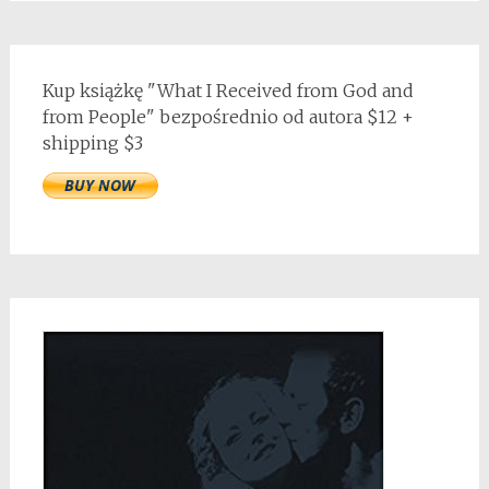
Kup książkę "What I Received from God and
from People" bezpośrednio od autora $12 +
shipping $3