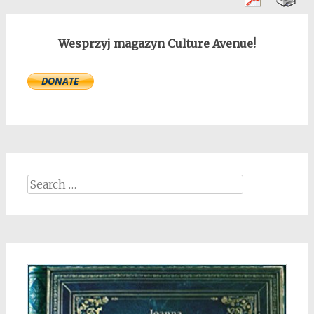
Wesprzyj magazyn Culture Avenue!
Search
for: