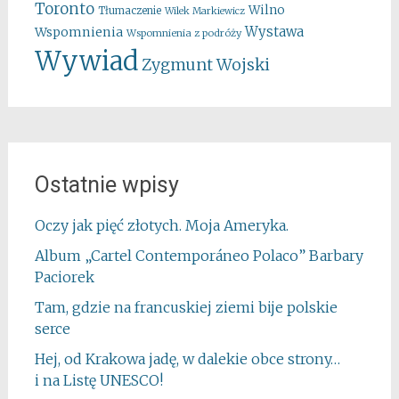
Toronto
Wilno
Tłumaczenie
Wilek Markiewicz
Wystawa
Wspomnienia
Wspomnienia z podróży
Wywiad
Zygmunt Wojski
Ostatnie wpisy
Oczy jak pięć złotych. Moja Ameryka.
Album „Cartel Contemporáneo Polaco” Barbary
Paciorek
Tam, gdzie na francuskiej ziemi bije polskie
serce
Hej, od Krakowa jadę, w dalekie obce strony…
i na Listę UNESCO!