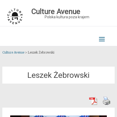
Skip
to
Culture Avenue
content
Polska kultura poza krajem
Culture Avenue
>
Leszek Żebrowski
Leszek Żebrowski