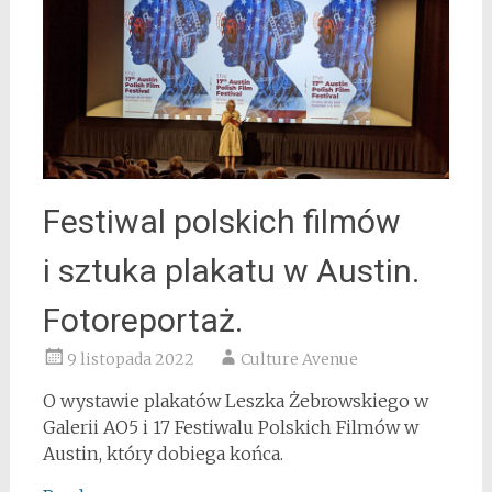
Festiwal polskich filmów
i sztuka plakatu w Austin.
Fotoreportaż.
9 listopada 2022
Culture Avenue
O wystawie plakatów Leszka Żebrowskiego w
Galerii AO5 i 17 Festiwalu Polskich Filmów w
Austin, który dobiega końca.