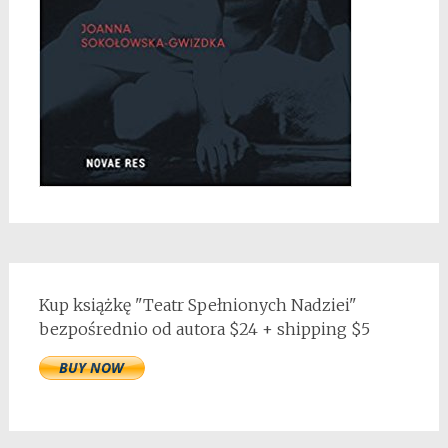
Kup książkę "Teatr Spełnionych Nadziei"
bezpośrednio od autora $24 + shipping $5