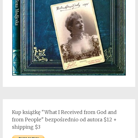
Kup książkę "What I Received from God and
from People" bezpośrednio od autora $12 +
shipping $3