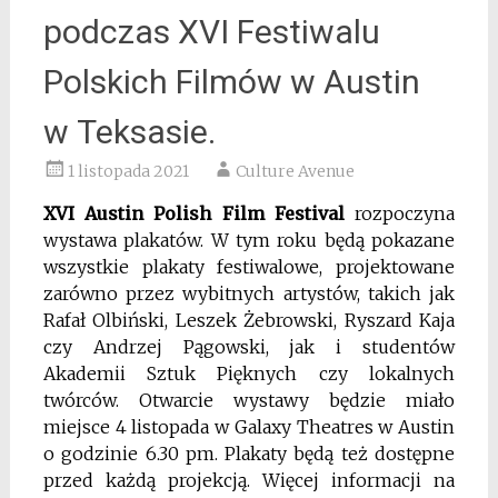
podczas XVI Festiwalu
Polskich Filmów w Austin
w Teksasie.
1 listopada 2021
Culture Avenue
XVI Austin Polish Film Festival
rozpoczyna
wystawa plakatów. W tym roku będą pokazane
wszystkie plakaty festiwalowe, projektowane
zarówno przez wybitnych artystów, takich jak
Rafał Olbiński, Leszek Żebrowski, Ryszard Kaja
czy Andrzej Pągowski, jak i studentów
Akademii Sztuk Pięknych czy lokalnych
twórców.
Otwarcie wystawy będzie miało
miejsce 4 listopada w Galaxy Theatres w Austin
o godzinie 6.30 pm. Plakaty będą też dostępne
przed każdą projekcją. Więcej informacji na