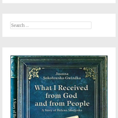
Search
for: