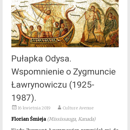
Pułapka Odysa.
Wspomnienie o Zygmuncie
Ławrynowiczu (1925-
1987).
16 kwietnia 2019
Culture Avenue
Florian Śmieja
(Mississauga, Kanada)