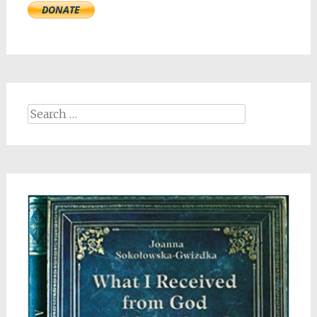
Search
for: