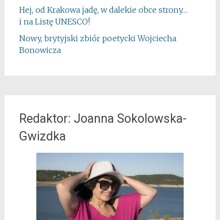
Hej, od Krakowa jadę, w dalekie obce strony…
i na Listę UNESCO!
Nowy, brytyjski zbiór poetycki Wojciecha
Bonowicza
Redaktor: Joanna Sokolowska-
Gwizdka