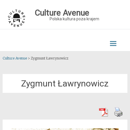
Skip
to
Culture Avenue
content
Polska kultura poza krajem
Culture Avenue
>
Zygmunt Ławrynowicz
Zygmunt Ławrynowicz