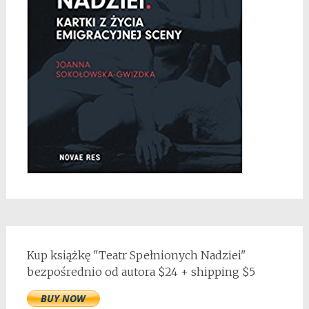
Kup książkę "Teatr Spełnionych Nadziei"
bezpośrednio od autora $24 + shipping $5