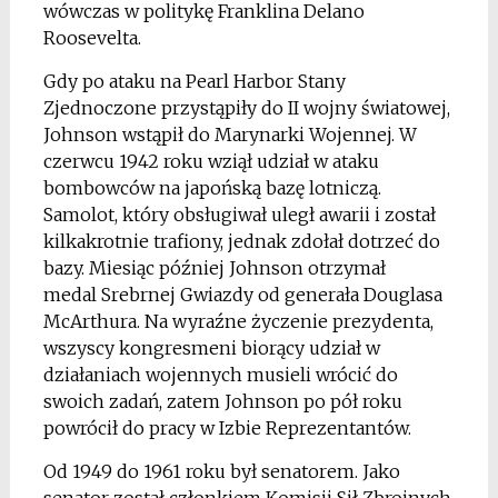
wówczas w politykę Franklina Delano
Roosevelta.
Gdy po ataku na Pearl Harbor Stany
Zjednoczone przystąpiły do II wojny światowej,
Johnson wstąpił do Marynarki Wojennej. W
czerwcu 1942 roku wziął udział w ataku
bombowców na japońską bazę lotniczą.
Samolot, który obsługiwał uległ awarii i został
kilkakrotnie trafiony, jednak zdołał dotrzeć do
bazy. Miesiąc później Johnson otrzymał
medal Srebrnej Gwiazdy od generała Douglasa
McArthura. Na wyraźne życzenie prezydenta,
wszyscy kongresmeni biorący udział w
działaniach wojennych musieli wrócić do
swoich zadań, zatem Johnson po pół roku
powrócił do pracy w Izbie Reprezentantów.
Od 1949 do 1961 roku był senatorem. Jako