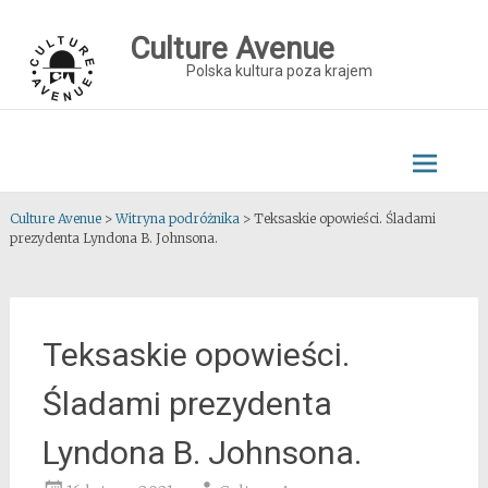
Skip
to
Culture Avenue
content
Polska kultura poza krajem
Culture Avenue
>
Witryna podróżnika
>
Teksaskie opowieści. Śladami
prezydenta Lyndona B. Johnsona.
Teksaskie opowieści.
Śladami prezydenta
Lyndona B. Johnsona.