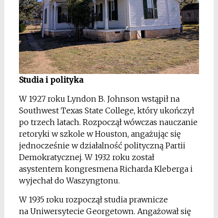
Studia i polityka
W 1927 roku Lyndon B. Johnson wstąpił na
Southwest Texas State College, który ukończył
po trzech latach. Rozpoczął wówczas nauczanie
retoryki w szkole w Houston, angażując się
jednocześnie w działalność polityczną Partii
Demokratycznej. W 1932 roku został
asystentem kongresmena Richarda Kleberga i
wyjechał do Waszyngtonu.
W 1935 roku rozpoczął studia prawnicze
na Uniwersytecie Georgetown. Angażował się