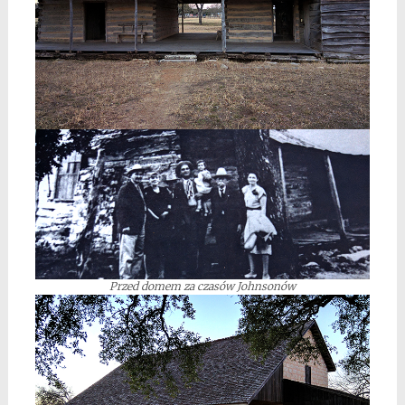
Przed domem za czasów Johnsonów