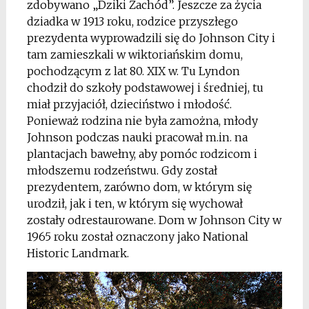
zdobywano „Dziki Zachód”. Jeszcze za życia
dziadka w 1913 roku, rodzice przyszłego
prezydenta wyprowadzili się do Johnson City i
tam zamieszkali w wiktoriańskim domu,
pochodzącym z lat 80. XIX w. Tu Lyndon
chodził do szkoły podstawowej i średniej, tu
miał przyjaciół, dzieciństwo i młodość.
Ponieważ rodzina nie była zamożna, młody
Johnson podczas nauki pracował m.in. na
plantacjach bawełny, aby pomóc rodzicom i
młodszemu rodzeństwu. Gdy został
prezydentem, zarówno dom, w którym się
urodził, jak i ten, w którym się wychował
zostały odrestaurowane. Dom w Johnson City w
1965 roku został oznaczony jako National
Historic Landmark.