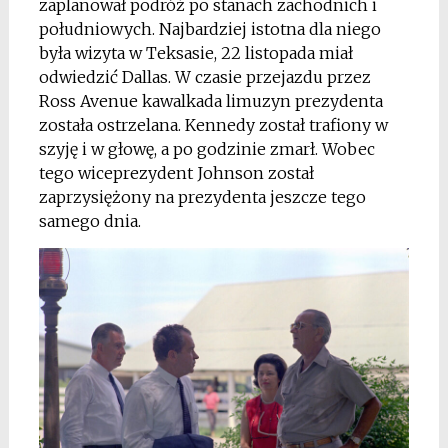
zaplanował podróż po stanach zachodnich i
południowych. Najbardziej istotna dla niego
była wizyta w Teksasie, 22 listopada miał
odwiedzić Dallas. W czasie przejazdu przez
Ross Avenue kawalkada limuzyn prezydenta
została ostrzelana. Kennedy został trafiony w
szyję i w głowę, a po godzinie zmarł. Wobec
tego wiceprezydent Johnson został
zaprzysiężony na prezydenta jeszcze tego
samego dnia.