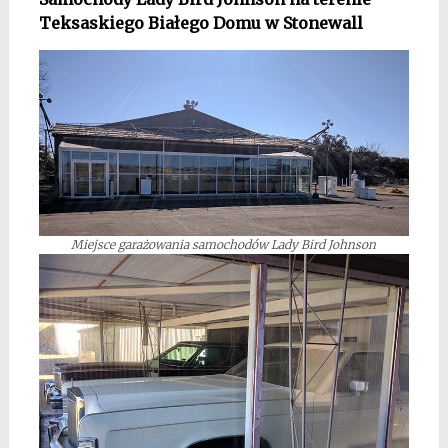
Teksaskiego Białego Domu w Stonewall
Miejsce garażowania samochodów Lady Bird Johnson