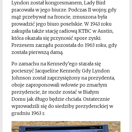
Lyndon został kongresmanem, Lady Bird
pracowała w jego biurze. Podczas II wojny, gdy
mąż przebywał na froncie, zmuszona była
prowadzić jego biuro poselskie. W 1943 roku
zakupiła także stację radiową KTBC w Austin,
która okazała się przynosić spore zyski.
Prezesem zarządu pozostała do 1963 roku, gdy
została pierwszą damą.
Po zamachu na Kennedy’ego starała się
pocieszyć Jacqueline Kennedy. Gdy Lyndon
Johnson został zaprzysiężony na prezydenta,
oboje zaproponowali wdowie po zmarłym
prezydencie, że może zostać w Białym
Domu jak długo będzie chciała. Ostatecznie
wprowadzili się do siedziby prezydenckiej w
grudniu 1963 r.