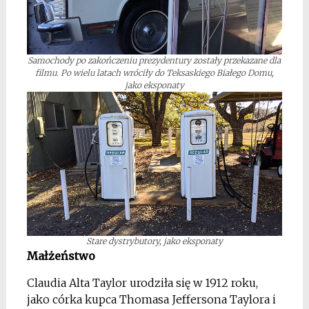
Samochody po zakończeniu prezydentury zostały przekazane dla
filmu. Po wielu latach wróciły do Teksaskiego Białego Domu,
jako eksponaty
Stare dystrybutory, jako eksponaty
Małżeństwo
Claudia Alta Taylor urodziła się w 1912 roku,
jako córka kupca Thomasa Jeffersona Taylora i