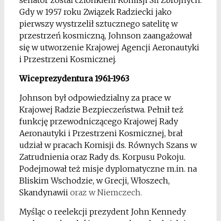
senator został członkiem Komisji Sił Zbrojnych.
Gdy w 1957 roku Związek Radziecki jako
pierwszy wystrzelił sztucznego satelitę w
przestrzeń kosmiczną, Johnson zaangażował
się w utworzenie Krajowej Agencji Aeronautyki
i Przestrzeni Kosmicznej.
Wiceprezydentura 1961-1963
Johnson był odpowiedzialny za prace w
Krajowej Radzie Bezpieczeństwa. Pełnił też
funkcję przewodniczącego Krajowej Rady
Aeronautyki i Przestrzeni Kosmicznej, brał
udział w pracach Komisji ds. Równych Szans w
Zatrudnienia oraz Rady ds. Korpusu Pokoju.
Podejmował też misje dyplomatyczne m.in. na
Bliskim Wschodzie, w Grecji, Włoszech,
Skandynawii
oraz w Niemczech.
Myśląc o reelekcji prezydent John Kennedy