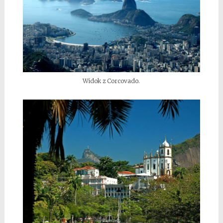
Widok z Corcovado.