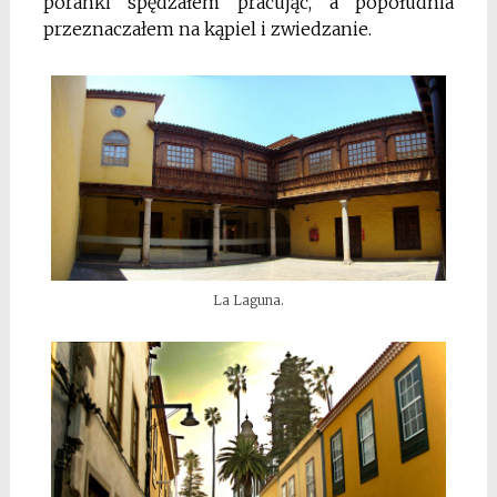
poranki spędzałem pracując, a popołudnia
przeznaczałem na kąpiel i zwiedzanie.
La Laguna.