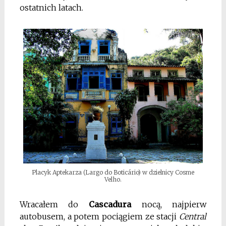
ostatnich latach.
Placyk Aptekarza (Largo do Boticário) w dzielnicy Cosme
Velho.
Wracałem do
Cascadura
nocą, najpierw
autobusem, a potem pociągiem ze stacji
Central