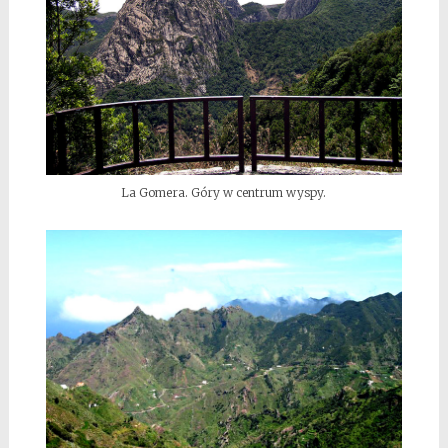
La Gomera. Góry w centrum wyspy.