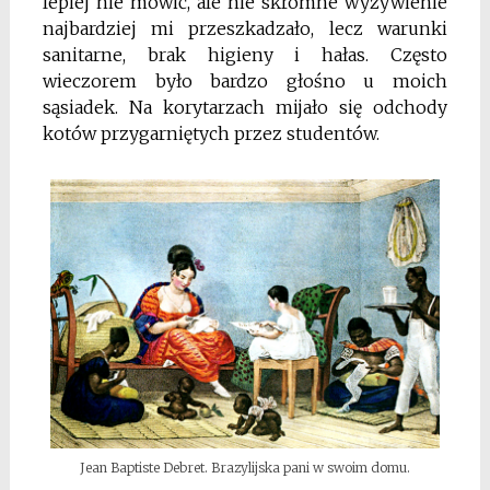
lepiej nie mówić, ale nie skromne wyżywienie
najbardziej mi przeszkadzało, lecz warunki
sanitarne, brak higieny i hałas. Często
wieczorem było bardzo głośno u moich
sąsiadek. Na korytarzach mijało się odchody
kotów przygarniętych przez studentów.
Jean Baptiste Debret. Brazylijska pani w swoim domu.