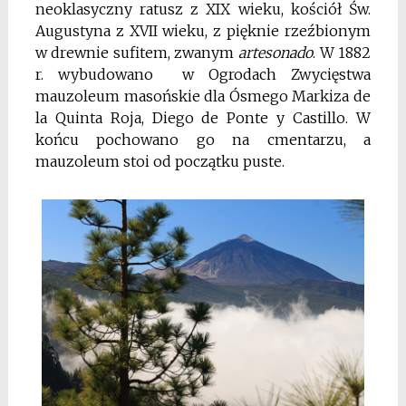
neoklasyczny ratusz z XIX wieku, kościół Św.
Augustyna z XVII wieku, z pięknie rzeźbionym
w drewnie sufitem, zwanym
artesonado
. W 1882
r. wybudowano w Ogrodach Zwycięstwa
mauzoleum masońskie dla Ósmego Markiza de
la Quinta Roja, Diego de Ponte y Castillo. W
końcu pochowano go na cmentarzu, a
mauzoleum stoi od początku puste.