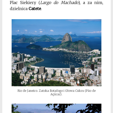
Plac Siekiery (
Largo do
Machado
), a za nim,
dzielnica
Catete
.
Rio de Janeiro. Zatoka Botafogo i Głowa Cukru (Pão de
Açúcar).