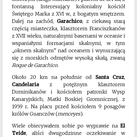
fontanną. Interesujący kolonialny kościół
Świętego Marka z XVI w., z bogatym wnętrzem.
Dalej na zachód,
Garachico
, z ciekawą starą
częścią miasteczka, klasztorem Franciszkanów
z XVII wieku, naturalnymi basenami w oceanie i
wspaniałymi formacjami skalnymi, w tym
„oknem skalnym” nad oceanem i wynurzającą
się z morskich odmętów wysoką skałą, zwaną
Roque de Garachico.
Około 20 km na południe od
Santa Cruz
,
Candelaria
z potężnym klasztorem
Dominikanów i kościołem patronki Wysp
Kanaryjskich, Matki Boskiej Gromnicznej, z
1959 r.. Na placu przed kościołem 9 posągów
królów Guanczów (
menceyes
).
Wiele obiecywałem sobie po wyprawie na
El
Teide
, aliści dwugodzinne oczekiwanie w