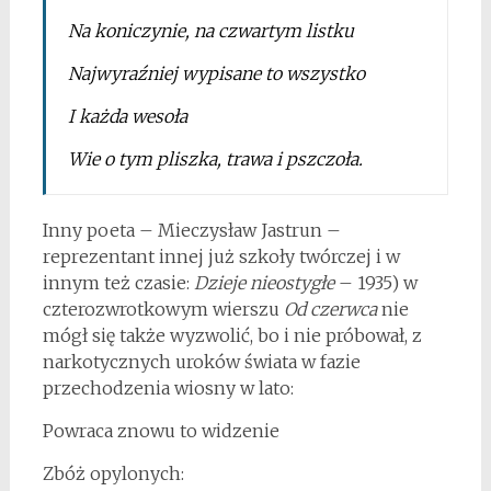
Na koniczynie, na czwartym listku
Najwyraźniej wypisane to wszystko
I każda wesoła
Wie o tym pliszka, trawa i pszczoła.
Inny poeta – Mieczysław Jastrun –
reprezentant innej już szkoły twórczej i w
innym też czasie:
Dzieje nieostygłe
– 1935) w
czterozwrotkowym wierszu
Od czerwca
nie
mógł się także wyzwolić, bo i nie próbował, z
narkotycznych uroków świata w fazie
przechodzenia wiosny w lato:
Powraca znowu to widzenie
Zbóż opylonych: