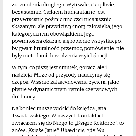
zrozumienia drugiego. Wytrwale, cierpliwie,
bezustannie. Całkiem humanitarne jest
przywracanie pośmiertne czci niesłusznie
skazanym, ale prawdziwą cnotą człowieka, jego
kategorycznym obowiązkiem, jego
powinnością okazuje się robienie wszystkiego,
by gwałt, brutalność, przemoc, pomówienie nie
były metodami dowodzenia czyichś racji.
W tym, co piszę jest smutek, gorycz, ale i
nadzieja. Może od przyrody nauczymy się
czegoś. Właśnie zafascynowania życiem, jakie
płynie w dynamicznym rytmie czerwcowych
dni i nocy.
Na koniec muszę wrócić do księdza Jana
Twardowskiego. W naszych kontaktach
zwracałem się do Niego to „Księże Rektorze”, to
znów „Księże Janie”. Ubawił się, gdy Mu