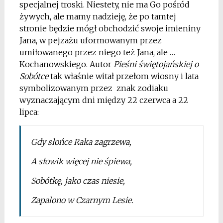
specjalnej troski. Niestety, nie ma Go pośród
żywych, ale mamy nadzieję, że po tamtej
stronie będzie mógł obchodzić swoje imieniny
Jana, w pejzażu uformowanym przez
umiłowanego przez niego też Jana, ale …
Kochanowskiego. Autor
Pieśni świętojańskiej o
Sobótce
tak właśnie witał przełom wiosny i lata
symbolizowanym przez znak zodiaku
wyznaczającym dni między 22 czerwca a 22
lipca:
Gdy słońce Raka zagrzewa,
A słowik więcej nie śpiewa,
Sobótkę, jako czas niesie,
Zapalono w Czarnym Lesie.