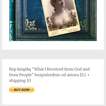
Kup książkę "What I Received from God and
from People" bezpośrednio od autora $12 +
shipping $3