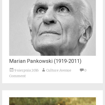
Marian Pankowski (1919-2011)
9 sierpnia 2016
Culture Avenue
0
Comment