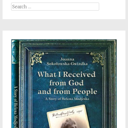
Search
for: