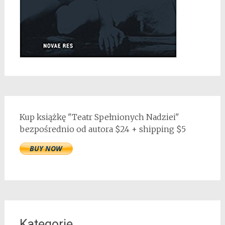
Kup książkę "Teatr Spełnionych Nadziei"
bezpośrednio od autora $24 + shipping $5
Kategorie