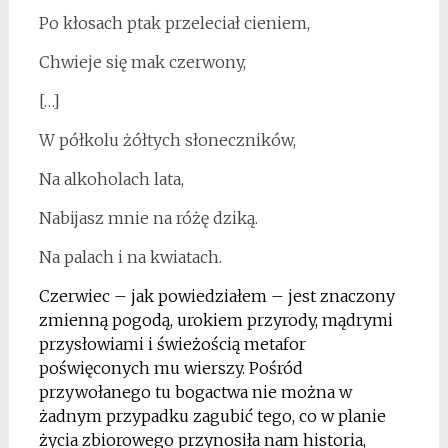
Po kłosach ptak przeleciał cieniem,
Chwieje się mak czerwony,
[…]
W półkolu żółtych słoneczników,
Na alkoholach lata,
Nabijasz mnie na różę dziką.
Na palach i na kwiatach.
Czerwiec – jak powiedziałem – jest znaczony
zmienną pogodą, urokiem przyrody, mądrymi
przysłowiami i świeżością metafor
poświęconych mu wierszy. Pośród
przywołanego tu bogactwa nie można w
żadnym przypadku zagubić tego, co w planie
życia zbiorowego przynosiła nam historia,