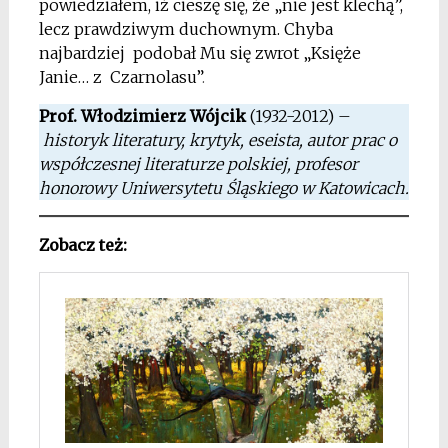
powiedziałem, iż cieszę się, że „nie jest klechą”,
lecz prawdziwym duchownym. Chyba
najbardziej podobał Mu się zwrot „Księże
Janie… z Czarnolasu”
.
Prof. Włodzimierz Wójcik
(1932-2012) –
historyk literatury, krytyk, eseista, autor prac o
współczesnej literaturze polskiej, profesor
honorowy Uniwersytetu Śląskiego w Katowicach.
Zobacz też: