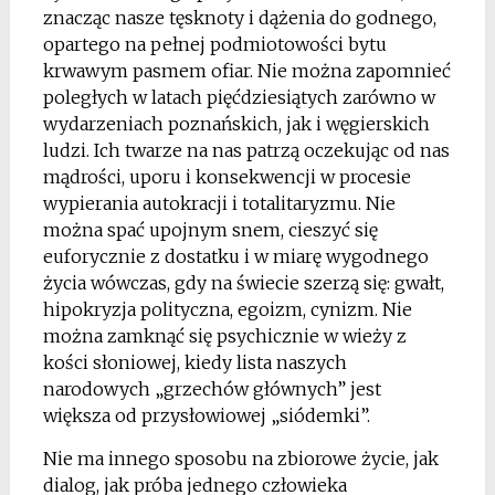
znacząc nasze tęsknoty i dążenia do godnego,
opartego na pełnej podmiotowości bytu
krwawym pasmem ofiar. Nie można zapomnieć
poległych w latach pięćdziesiątych zarówno w
wydarzeniach poznańskich, jak i węgierskich
ludzi. Ich twarze na nas patrzą oczekując od nas
mądrości, uporu i konsekwencji w procesie
wypierania autokracji i totalitaryzmu. Nie
można spać upojnym snem, cieszyć się
euforycznie z dostatku i w miarę wygodnego
życia wówczas, gdy na świecie szerzą się: gwałt,
hipokryzja polityczna, egoizm, cynizm. Nie
można zamknąć się psychicznie w wieży z
kości słoniowej, kiedy lista naszych
narodowych „grzechów głównych” jest
większa od przysłowiowej „siódemki”.
Nie ma innego sposobu na zbiorowe życie, jak
dialog, jak próba jednego człowieka