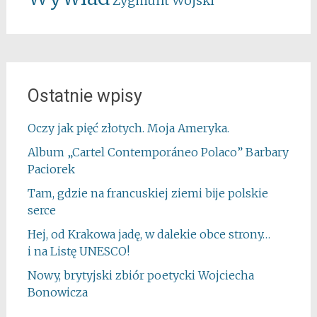
Zygmunt Wojski
Ostatnie wpisy
Oczy jak pięć złotych. Moja Ameryka.
Album „Cartel Contemporáneo Polaco” Barbary
Paciorek
Tam, gdzie na francuskiej ziemi bije polskie
serce
Hej, od Krakowa jadę, w dalekie obce strony…
i na Listę UNESCO!
Nowy, brytyjski zbiór poetycki Wojciecha
Bonowicza