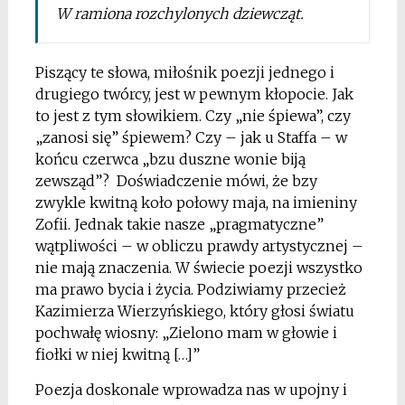
W ramiona rozchylonych dziewcząt.
Piszący te słowa, miłośnik poezji jednego i
drugiego twórcy, jest w pewnym kłopocie. Jak
to jest z tym słowikiem. Czy „nie śpiewa”, czy
„zanosi się” śpiewem? Czy – jak u Staffa – w
końcu czerwca „bzu duszne wonie biją
zewsząd”? Doświadczenie mówi, że bzy
zwykle kwitną koło połowy maja, na imieniny
Zofii. Jednak takie nasze „pragmatyczne”
wątpliwości – w obliczu prawdy artystycznej –
nie mają znaczenia. W świecie poezji wszystko
ma prawo bycia i życia. Podziwiamy przecież
Kazimierza Wierzyńskiego, który głosi światu
pochwałę wiosny: „Zielono mam w głowie i
fiołki w niej kwitną […]”
Poezja doskonale wprowadza nas w upojny i