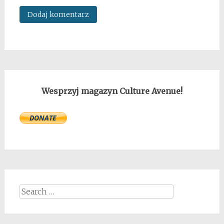
Wesprzyj magazyn Culture Avenue!
Search
for: