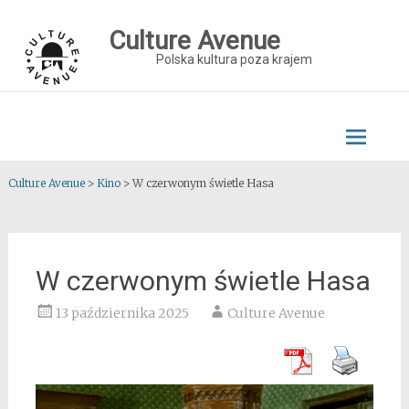
Skip
to
Culture Avenue
content
Polska kultura poza krajem
Culture Avenue
>
Kino
>
W czerwonym świetle Hasa
W czerwonym świetle Hasa
13 października 2025
Culture Avenue