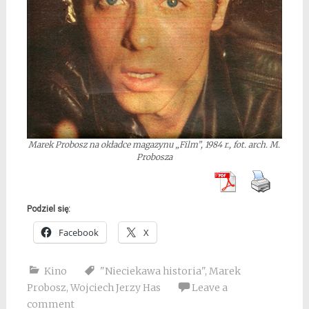
Marek Probosz na okładce magazynu „Film”, 1984 r., fot. arch. M.
Probosza
Podziel się:
Facebook
X
Kino
"Nieciekawa historia"
,
Marek
Probosz
,
Wojciech Jerzy Has
Leave a
comment