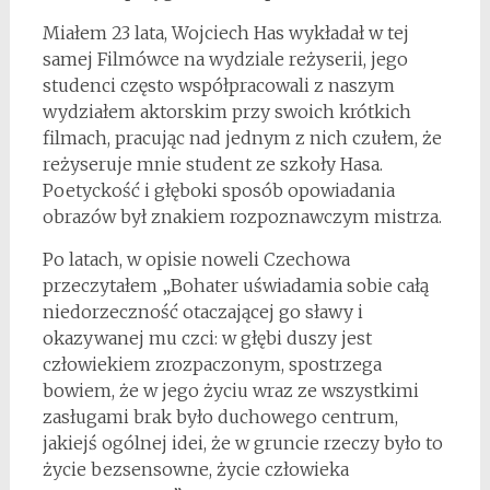
Miałem 23 lata, Wojciech Has wykładał w tej
samej Filmówce na wydziale reżyserii, jego
studenci często współpracowali z naszym
wydziałem aktorskim przy swoich krótkich
filmach, pracując nad jednym z nich czułem, że
reżyseruje mnie student ze szkoły Hasa.
Poetyckość i głęboki sposób opowiadania
obrazów był znakiem rozpoznawczym mistrza.
Po latach, w opisie noweli Czechowa
przeczytałem „Bohater uświadamia sobie całą
niedorzeczność otaczającej go sławy i
okazywanej mu czci: w głębi duszy jest
człowiekiem zrozpaczonym, spostrzega
bowiem, że w jego życiu wraz ze wszystkimi
zasługami brak było duchowego centrum,
jakiejś ogólnej idei, że w gruncie rzeczy było to
życie bezsensowne, życie człowieka