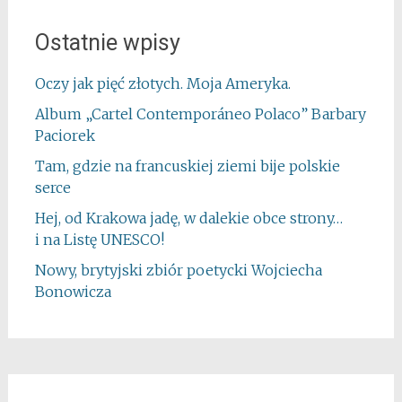
Ostatnie wpisy
Oczy jak pięć złotych. Moja Ameryka.
Album „Cartel Contemporáneo Polaco” Barbary
Paciorek
Tam, gdzie na francuskiej ziemi bije polskie
serce
Hej, od Krakowa jadę, w dalekie obce strony…
i na Listę UNESCO!
Nowy, brytyjski zbiór poetycki Wojciecha
Bonowicza