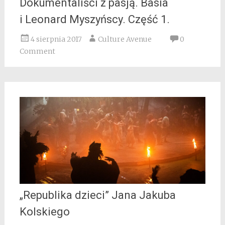
Dokumentaliści z pasją. Basia
i Leonard Myszyńscy. Część 1.
4 sierpnia 2017
Culture Avenue
0
Comment
„Republika dzieci” Jana Jakuba
Kolskiego