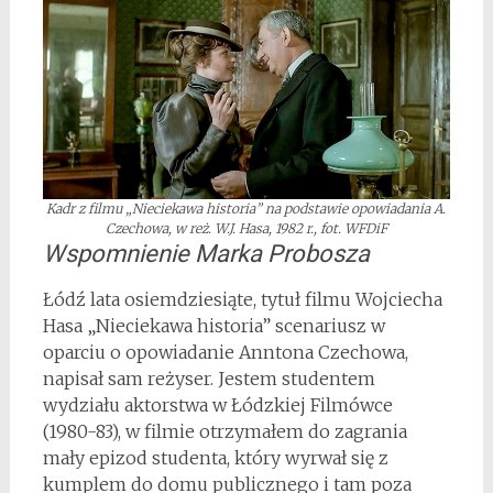
Kadr z filmu „Nieciekawa historia” na podstawie opowiadania A.
Czechowa, w reż. W.J. Hasa, 1982 r., fot. WFDiF
Wspomnienie Marka Probosza
Łódź lata osiemdziesiąte, tytuł filmu Wojciecha
Hasa „Nieciekawa historia” scenariusz w
oparciu o opowiadanie Anntona Czechowa,
napisał sam reżyser. Jestem studentem
wydziału aktorstwa w Łódzkiej Filmówce
(1980-83), w filmie otrzymałem do zagrania
mały epizod studenta, który wyrwał się z
kumplem do domu publicznego i tam poza