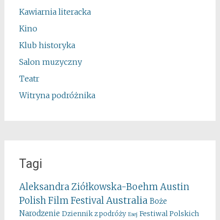
Kawiarnia literacka
Kino
Klub historyka
Salon muzyczny
Teatr
Witryna podróżnika
Tagi
Aleksandra Ziółkowska-Boehm
Austin
Australia
Polish Film Festival
Boże
Narodzenie
Festiwal Polskich
Dziennik z podróży
Esej