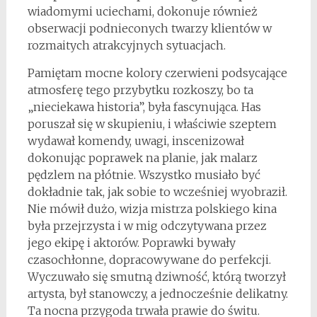
wiadomymi uciechami, dokonuje również
obserwacji podnieconych twarzy klientów w
rozmaitych atrakcyjnych sytuacjach.
Pamiętam mocne kolory czerwieni podsycające
atmosferę tego przybytku rozkoszy, bo ta
„nieciekawa historia”, była fascynująca. Has
poruszał się w skupieniu, i właściwie szeptem
wydawał komendy, uwagi, inscenizował
dokonując poprawek na planie, jak malarz
pędzlem na płótnie. Wszystko musiało być
dokładnie tak, jak sobie to wcześniej wyobraził.
Nie mówił dużo, wizja mistrza polskiego kina
była przejrzysta i w mig odczytywana przez
jego ekipę i aktorów. Poprawki bywały
czasochłonne, dopracowywane do perfekcji.
Wyczuwało się smutną dziwność, którą tworzył
artysta, był stanowczy, a jednocześnie delikatny.
Ta nocna przygoda trwała prawie do świtu.