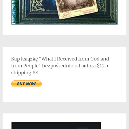
Kup książkę "What I Received from God and
from People" bezpośrednio od autora $12 +
shipping $3