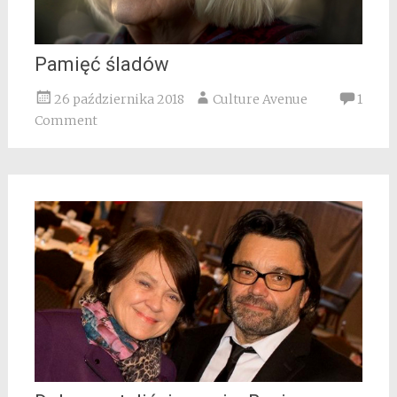
Pamięć śladów
26 października 2018
Culture Avenue
1
Comment