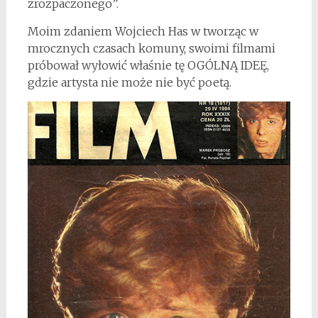
zrozpaczonego”.
Moim zdaniem Wojciech Has w tworząc w
mrocznych czasach komuny, swoimi filmami
próbował wyłowić właśnie tę OGÓLNĄ IDEĘ,
gdzie artysta nie może nie być poetą.