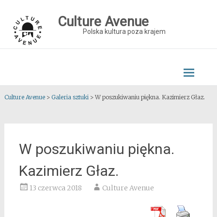
Skip
to
Culture Avenue
content
Polska kultura poza krajem
Culture Avenue
>
Galeria sztuki
>
W poszukiwaniu piękna. Kazimierz Głaz.
W poszukiwaniu piękna.
Kazimierz Głaz.
13 czerwca 2018
Culture Avenue