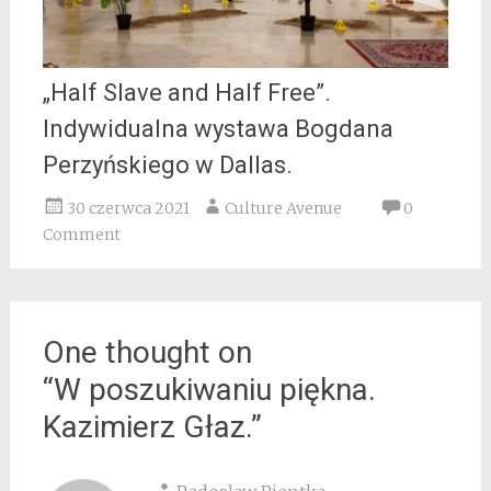
„Half Slave and Half Free”.
Indywidualna wystawa Bogdana
Perzyńskiego w Dallas.
30 czerwca 2021
Culture Avenue
0
Comment
One thought on
“
W poszukiwaniu piękna.
Kazimierz Głaz.
”