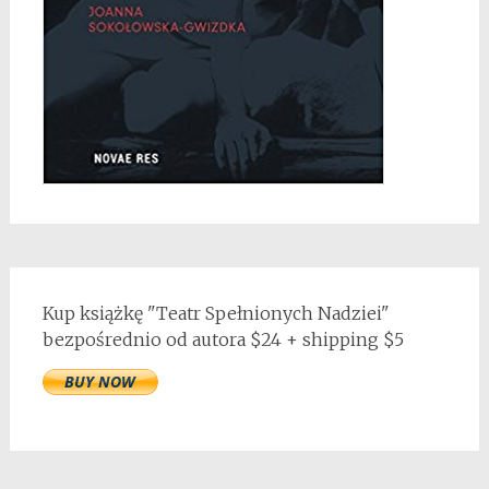
Kup książkę "Teatr Spełnionych Nadziei"
bezpośrednio od autora $24 + shipping $5