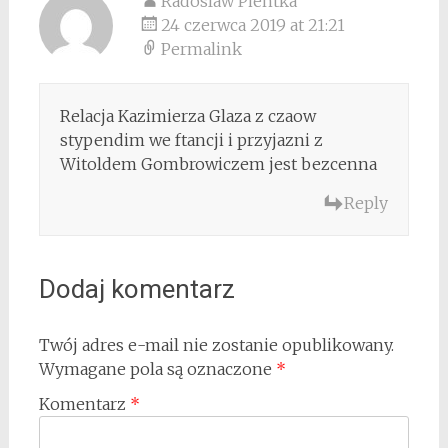
Radoslaw Pientka
24 czerwca 2019 at 21:21
Permalink
Relacja Kazimierza Glaza z czaow
stypendim we ftancji i przyjazni z
Witoldem Gombrowiczem jest bezcenna
Reply
Dodaj komentarz
Twój adres e-mail nie zostanie opublikowany.
Wymagane pola są oznaczone
*
Komentarz
*