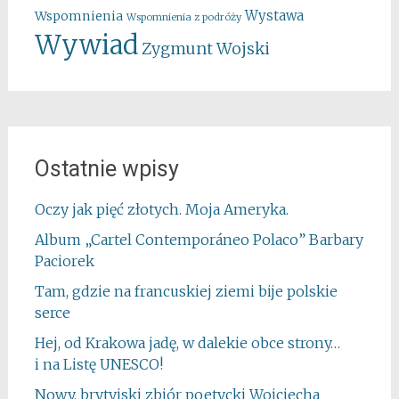
Wystawa
Wspomnienia
Wspomnienia z podróży
Wywiad
Zygmunt Wojski
Ostatnie wpisy
Oczy jak pięć złotych. Moja Ameryka.
Album „Cartel Contemporáneo Polaco” Barbary
Paciorek
Tam, gdzie na francuskiej ziemi bije polskie
serce
Hej, od Krakowa jadę, w dalekie obce strony…
i na Listę UNESCO!
Nowy, brytyjski zbiór poetycki Wojciecha