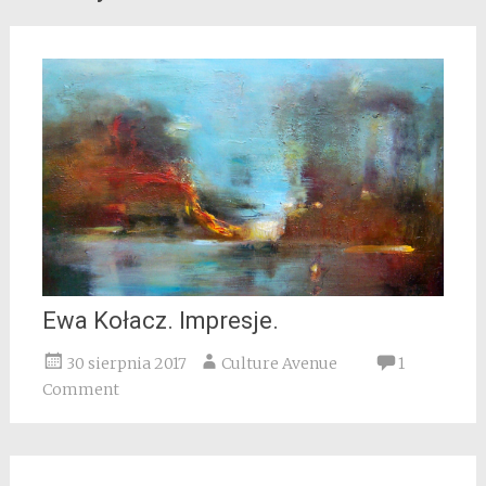
Ewa Kołacz. Impresje.
30 sierpnia 2017
Culture Avenue
1
Comment