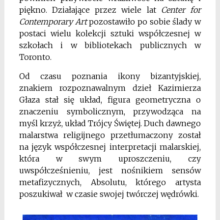
piękno. Działające przez wiele lat
Center for
Contemporary Art
pozostawiło po sobie ślady w
postaci wielu kolekcji sztuki współczesnej w
szkołach i w bibliotekach publicznych w
Toronto.
Od czasu poznania ikony bizantyjskiej,
znakiem rozpoznawalnym dzieł Kazimierza
Głaza stał się układ, figura geometryczna o
znaczeniu symbolicznym, przywodząca na
myśl krzyż, układ Trójcy Świętej. Duch dawnego
malarstwa religijnego przetłumaczony został
na język współczesnej interpretacji malarskiej,
która w swym uproszczeniu, czy
uwspółcześnieniu, jest nośnikiem sensów
metafizycznych, Absolutu, którego artysta
poszukiwał w czasie swojej twórczej wędrówki.