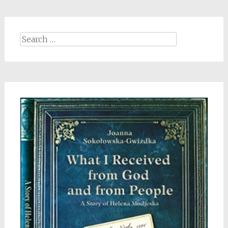
Search
for: