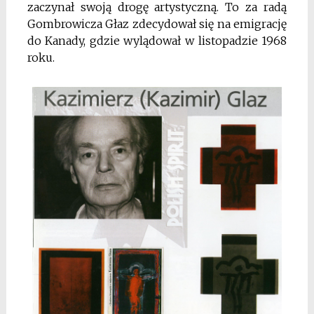
zaczynał swoją drogę artystyczną. To za radą
Gombrowicza Głaz zdecydował się na emigrację
do Kanady, gdzie wylądował w listopadzie 1968
roku.