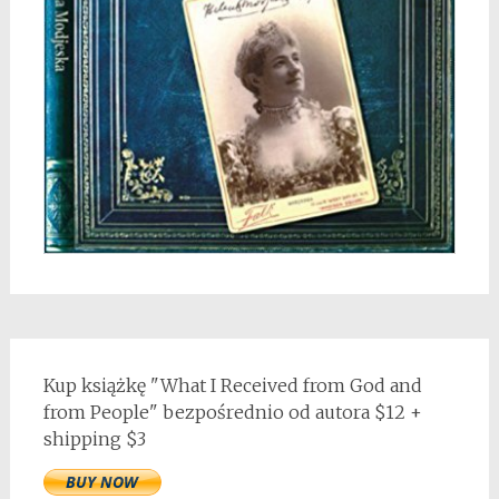
Kup książkę "What I Received from God and
from People" bezpośrednio od autora $12 +
shipping $3