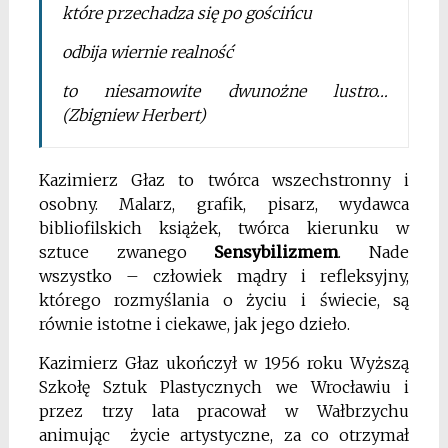
które przechadza się po gościńcu
odbija wiernie realność
to niesamowite dwunożne lustro…
(Zbigniew Herbert)
Kazimierz Głaz to twórca wszechstronny i
osobny. Malarz, grafik, pisarz, wydawca
bibliofilskich książek, twórca kierunku w
sztuce zwanego
Sensybilizmem
. Nade
wszystko – człowiek mądry i refleksyjny,
którego rozmyślania o życiu i świecie, są
równie istotne i ciekawe, jak jego dzieło.
Kazimierz Głaz ukończył w 1956 roku Wyższą
Szkołę Sztuk Plastycznych we Wrocławiu i
przez trzy lata pracował w Wałbrzychu
animując życie artystyczne, za co otrzymał