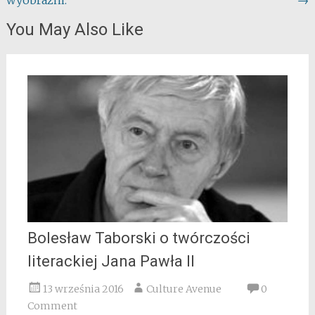
You May Also Like
Bolesław Taborski o twórczości
literackiej Jana Pawła II
13 września 2016
Culture Avenue
0
Comment