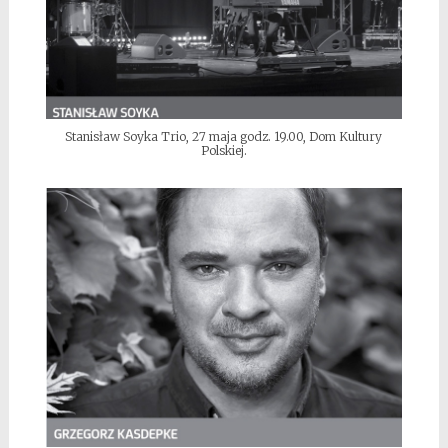
Stanisław Soyka Trio, 27 maja godz. 19.00, Dom Kultury
Polskiej.