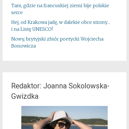
Tam, gdzie na francuskiej ziemi bije polskie
serce
Hej, od Krakowa jadę, w dalekie obce strony…
i na Listę UNESCO!
Nowy, brytyjski zbiór poetycki Wojciecha
Bonowicza
Redaktor: Joanna Sokolowska-
Gwizdka