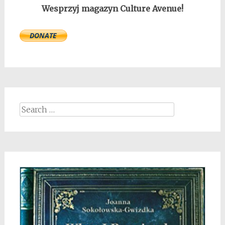
Wesprzyj magazyn Culture Avenue!
Search
for: