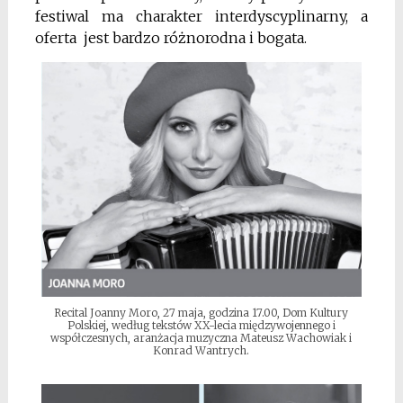
festiwal ma charakter interdyscyplinarny, a
oferta jest bardzo różnorodna i bogata.
Recital Joanny Moro, 27 maja, godzina 17.00, Dom Kultury
Polskiej, według tekstów XX-lecia międzywojennego i
współczesnych, aranżacja muzyczna Mateusz Wachowiak i
Konrad Wantrych.