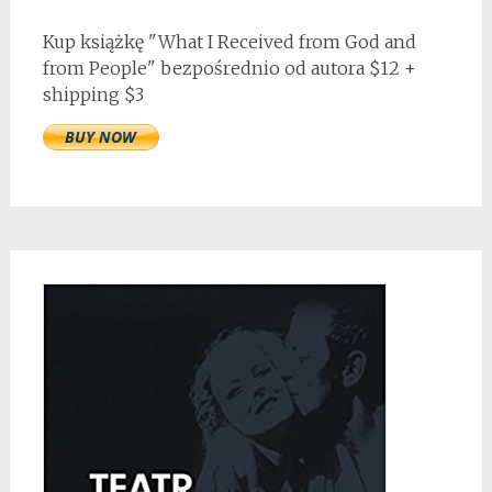
Kup książkę "What I Received from God and
from People" bezpośrednio od autora $12 +
shipping $3