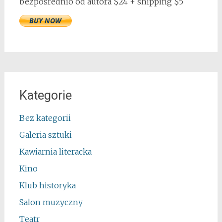
bezpośrednio od autora $24 + shipping $5
Kategorie
Bez kategorii
Galeria sztuki
Kawiarnia literacka
Kino
Klub historyka
Salon muzyczny
Teatr