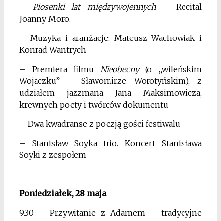
–
Piosenki lat międzywojennych
– Recital
Joanny Moro.
– Muzyka i aranżacje: Mateusz Wachowiak i
Konrad Wantrych
– Premiera filmu
Nieobecny
(o „wileńskim
Wojaczku” – Sławomirze Worotyńskim), z
udziałem jazzmana Jana Maksimowicza,
krewnych poety i twórców dokumentu
– Dwa kwadranse z poezją gości festiwalu
– Stanisław Soyka trio. Koncert Stanisława
Soyki z zespołem
Poniedziałek, 28 maja
9.30 – Przywitanie z Adamem – tradycyjne