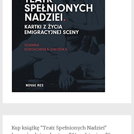
Kup książkę "Teatr Spełnionych Nadziei"