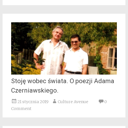
Stoję wobec świata. O poezji Adama
Czerniawskiego.
21 stycznia 2019
Culture Avenue
0
Comment