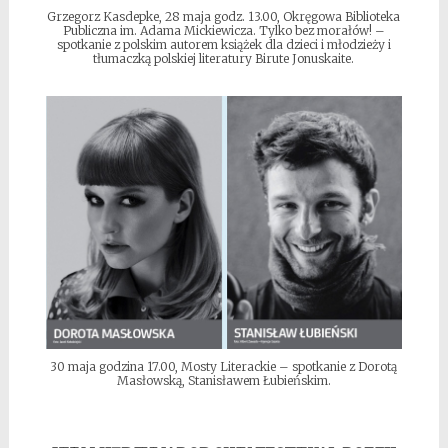
Grzegorz Kasdepke, 28 maja godz. 13.00, Okręgowa Biblioteka
Publiczna im. Adama Mickiewicza. Tylko bez morałów! –
spotkanie z polskim autorem książek dla dzieci i młodzieży i
tłumaczką polskiej literatury Birute Jonuskaite.
30 maja godzina 17.00, Mosty Literackie – spotkanie z Dorotą
Masłowską, Stanisławem Łubieńskim.