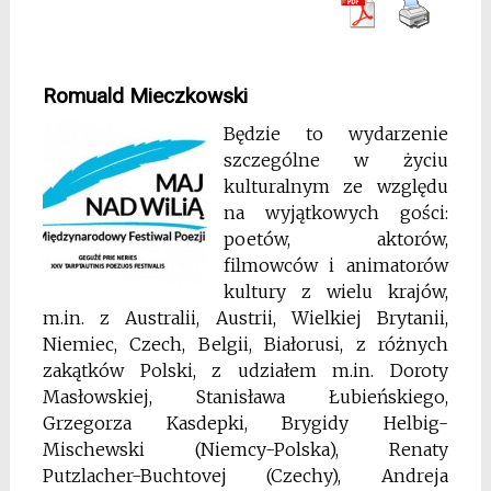
Romuald Mieczkowski
Będzie to wydarzenie
szczególne w życiu
kulturalnym ze względu
na wyjątkowych gości:
poetów, aktorów,
filmowców i animatorów
kultury z wielu krajów,
m.in. z Australii, Austrii, Wielkiej Brytanii,
Niemiec, Czech, Belgii, Białorusi, z różnych
zakątków Polski, z udziałem m.in. Doroty
Masłowskiej, Stanisława Łubieńskiego,
Grzegorza Kasdepki, Brygidy Helbig-
Mischewski (Niemcy-Polska), Renaty
Putzlacher-Buchtovej (Czechy), Andreja