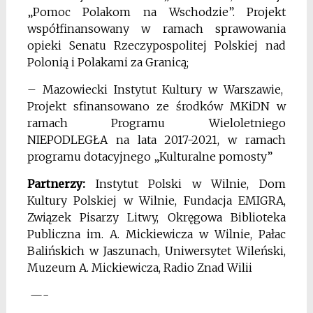
„Pomoc Polakom na Wschodzie”. Projekt
współfinansowany w ramach sprawowania
opieki Senatu Rzeczypospolitej Polskiej nad
Polonią i Polakami za Granicą;
– Mazowiecki Instytut Kultury w Warszawie,
Projekt sfinansowano ze środków MKiDN w
ramach Programu Wieloletniego
NIEPODLEGŁA na lata 2017-2021, w ramach
programu dotacyjnego „Kulturalne pomosty”
Partnerzy:
Instytut Polski w Wilnie, Dom
Kultury Polskiej w Wilnie, Fundacja EMIGRA,
Związek Pisarzy Litwy, Okręgowa Biblioteka
Publiczna im. A. Mickiewicza w Wilnie, Pałac
Balińskich w Jaszunach, Uniwersytet Wileński,
Muzeum A. Mickiewicza, Radio Znad Wilii
—-