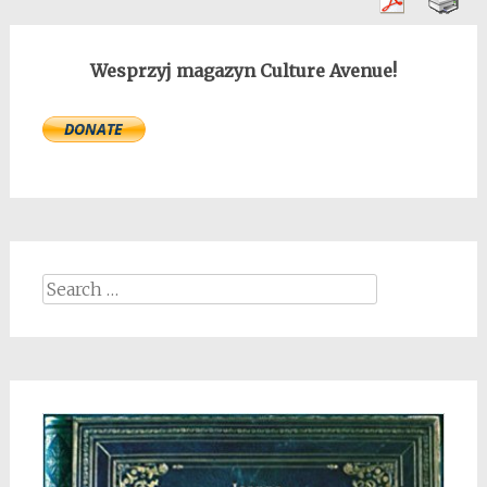
Wesprzyj magazyn Culture Avenue!
Search
for: