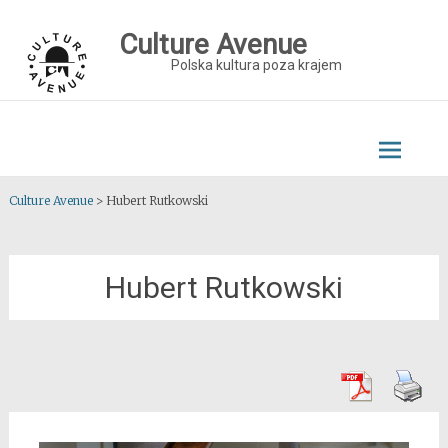
Skip
to
Culture Avenue
content
Polska kultura poza krajem
Culture Avenue
>
Hubert Rutkowski
Hubert Rutkowski