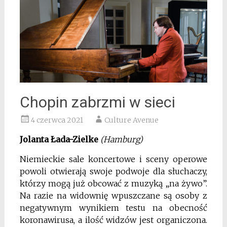
Chopin zabrzmi w sieci
4 czerwca 2021
Culture Avenue
Jolanta Łada-Zielke
(Hamburg)
Niemieckie sale koncertowe i sceny operowe
powoli otwierają swoje podwoje dla słuchaczy,
którzy mogą już obcować z muzyką „na żywo”.
Na razie na widownię wpuszczane są osoby z
negatywnym wynikiem testu na obecność
koronawirusa, a ilość widzów jest organiczona.