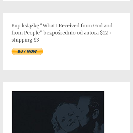
Kup książkę "What I Received from God and
from People" bezpośrednio od autora $12 +
shipping $3