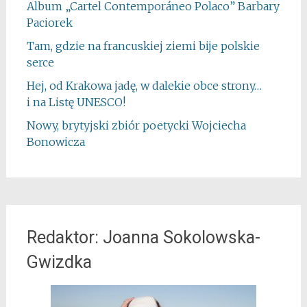
Album „Cartel Contemporáneo Polaco” Barbary
Paciorek
Tam, gdzie na francuskiej ziemi bije polskie
serce
Hej, od Krakowa jadę, w dalekie obce strony…
i na Listę UNESCO!
Nowy, brytyjski zbiór poetycki Wojciecha
Bonowicza
Redaktor: Joanna Sokolowska-
Gwizdka