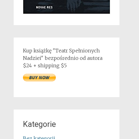
Kup książkę "Teatr Spełnionych
Nadziei" bezpośrednio od autora
$24 + shipping $5
Kategorie
Bez kategorii