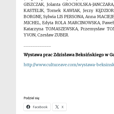
GISZCZAK, Jolanta GROCHOLSKA-JANCZARA,
KASTELIK, Tomek KAWIAK, Jerzy KĘDZIORA
BORGNE, Sylwia LIS PERSONA, Anna MACIEJ
MICHEL, Edyta ROLA MARCINOWSKA, Paweł
Katarzyna TOMASZEWSKA, Przemysław TOM
YVON, Czesław ZUBER.
____________
Wystawa prac Zdzisława Beksińskiego w Gal
http://www.cultureave.com/
wystawa-beksinsk
Podziel się:
Facebook
X