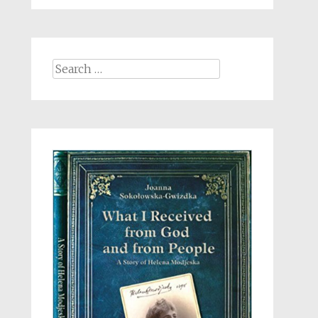
Search
for: