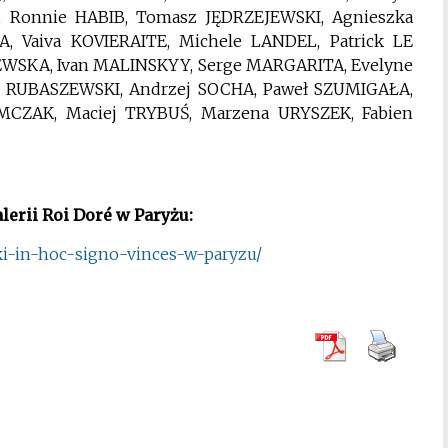
 Ronnie HABIB, Tomasz JĘDRZEJEWSKI, Agnieszka
, Vaiva KOVIERAITE, Michele LANDEL, Patrick LE
EWSKA, Ivan MALINSKYY, Serge MARGARITA, Evelyne
 RUBASZEWSKI, Andrzej SOCHA, Paweł SZUMIGAŁA,
CZAK, Maciej TRYBUŚ, Marzena URYSZEK, Fabien
erii Roi Doré w Paryżu:
i-in-hoc-
signo-vinces-w-paryzu/