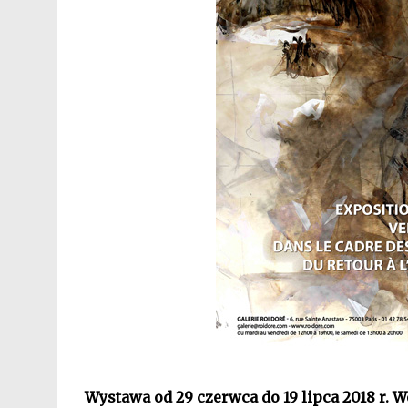
Wystawa od 29 czerwca do 19 lipca 2018 r. W