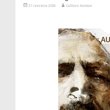
27 czerwca 2018
Culture Avenue