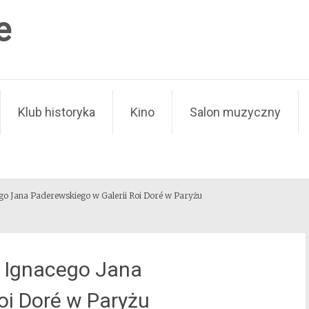
e
Klub historyka
Kino
Salon muzyczny
go Jana Paderewskiego w Galerii Roi Doré w Paryżu
. Ignacego Jana
oi Doré w Paryżu