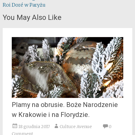
Roi Doré w Paryżu
You May Also Like
Plamy na obrusie. Boże Narodzenie
w Krakowie i na Florydzie.
18 grudnia 2017
Culture Avenue
0
Comment