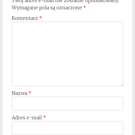
Twój adres e-mail nie zostanie opublikowany.
Wymagane pola są oznaczone
*
Komentarz
*
Nazwa
*
Adres e-mail
*