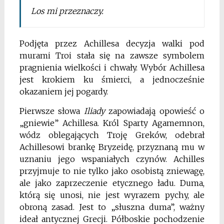
Los mi przeznaczy.
Podjęta przez Achillesa decyzja walki pod
murami Troi stała się na zawsze symbolem
pragnienia wielkości i chwały. Wybór Achillesa
jest krokiem ku śmierci, a jednocześnie
okazaniem jej pogardy.
Pierwsze słowa
Iliady
zapowiadają opowieść o
„gniewie” Achillesa. Król Sparty Agamemnon,
wódz oblegających Troję Greków, odebrał
Achillesowi brankę Bryzeidę, przyznaną mu w
uznaniu jego wspaniałych czynów. Achilles
przyjmuje to nie tylko jako osobistą zniewagę,
ale jako zaprzeczenie etycznego ładu. Duma,
którą się unosi, nie jest wyrazem pychy, ale
obroną zasad. Jest to „słuszna duma”, ważny
ideał antycznej Grecji. Półboskie pochodzenie