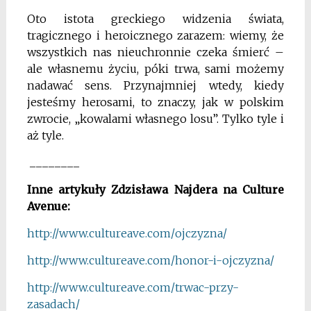
Oto istota greckiego widzenia świata,
tragicznego i heroicznego zarazem: wiemy, że
wszystkich nas nieuchronnie czeka śmierć –
ale własnemu życiu, póki trwa, sami możemy
nadawać sens. Przynajmniej wtedy, kiedy
jesteśmy herosami, to znaczy, jak w polskim
zwrocie, „kowalami własnego losu”. Tylko tyle i
aż tyle.
________
Inne artykuły Zdzisława Najdera na Culture
Avenue:
http://www.cultureave.com/
ojczyzna/
http://www.cultureave.com/
honor-i-ojczyzna/
http://www.cultureave.com/
trwac-przy-
zasadach/