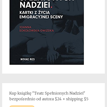
Kup książkę "Teatr Spełnionych Nadziei"
bezpośrednio od autora $24 + shipping $5