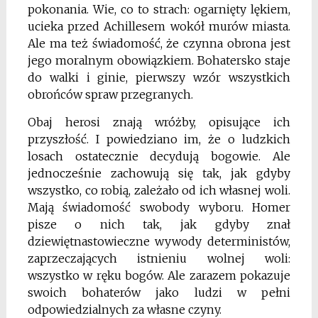
pokonania. Wie, co to strach: ogarnięty lękiem,
ucieka przed Achillesem wokół murów miasta.
Ale ma też świadomość, że czynna obrona jest
jego moralnym obowiązkiem. Bohatersko staje
do walki i ginie, pierwszy wzór wszystkich
obrońców spraw przegranych.
Obaj herosi znają wróżby, opisujące ich
przyszłość. I powiedziano im, że o ludzkich
losach ostatecznie decydują bogowie. Ale
jednocześnie zachowują się tak, jak gdyby
wszystko, co robią, zależało od ich własnej woli.
Mają świadomość swobody wyboru. Homer
pisze o nich tak, jak gdyby znał
dziewiętnastowieczne wywody deterministów,
zaprzeczających istnieniu wolnej woli:
wszystko w ręku bogów. Ale zarazem pokazuje
swoich bohaterów jako ludzi w pełni
odpowiedzialnych za własne czyny.