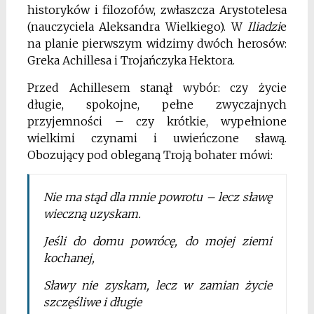
historyków i filozofów, zwłaszcza Arystotelesa
(nauczyciela Aleksandra Wielkiego). W
Iliadzi
e
na planie pierwszym widzimy dwóch herosów:
Greka Achillesa i Trojańczyka Hektora.
Przed Achillesem stanął wybór: czy życie
długie, spokojne, pełne zwyczajnych
przyjemności – czy krótkie, wypełnione
wielkimi czynami i uwieńczone sławą.
Obozujący pod obleganą Troją bohater mówi:
Nie ma stąd dla mnie powrotu – lecz sławę
wieczną uzyskam.
Jeśli do domu powrócę, do mojej ziemi
kochanej,
Sławy nie zyskam, lecz w zamian życie
szczęśliwe i długie