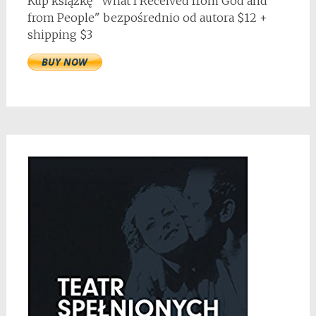
Kup książkę "What I Received from God and
from People" bezpośrednio od autora $12 +
shipping $3