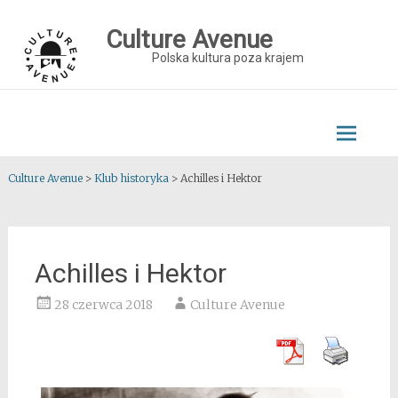
Skip
to
Culture Avenue
content
Polska kultura poza krajem
Culture Avenue
>
Klub historyka
>
Achilles i Hektor
Achilles i Hektor
28 czerwca 2018
Culture Avenue