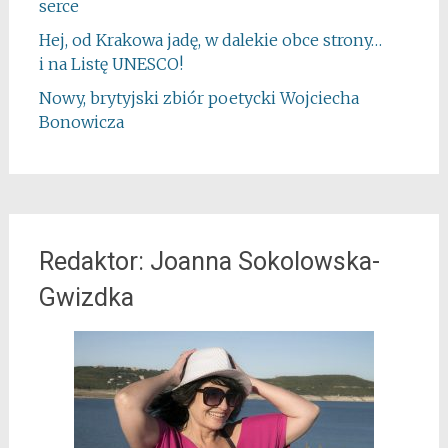
serce
Hej, od Krakowa jadę, w dalekie obce strony…
i na Listę UNESCO!
Nowy, brytyjski zbiór poetycki Wojciecha
Bonowicza
Redaktor: Joanna Sokolowska-
Gwizdka