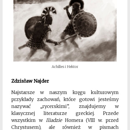
Achilles i Hektor
Zdzisław Najder
Najstarsze w naszym kręgu kulturowym
przykłady zachowań, które gotowi jesteśmy
nazywać „rycerskimi”, znajdujemy w
klasycznej literaturze greckiej. Przede
wszystkim w
Iliadzie
Homera (VIII w. przed
Chrystusem), ale również w pismach