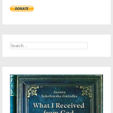
Search
for: