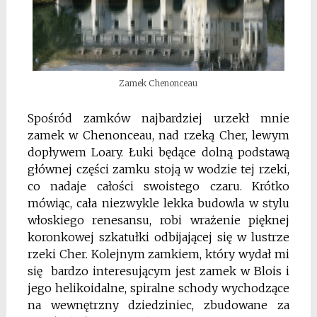
Zamek Chenonceau
Spośród zamków najbardziej urzekł mnie
zamek w Chenonceau, nad rzeką Cher, lewym
dopływem Loary. Łuki będące dolną podstawą
głównej części zamku stoją w wodzie tej rzeki,
co nadaje całości swoistego czaru. Krótko
mówiąc, cała niezwykle lekka budowla w stylu
włoskiego renesansu, robi wrażenie pięknej
koronkowej szkatułki odbijającej się w lustrze
rzeki Cher. Kolejnym zamkiem, który wydał mi
się bardzo interesującym jest zamek w Blois i
jego helikoidalne, spiralne schody wychodzące
na wewnętrzny dziedziniec, zbudowane za