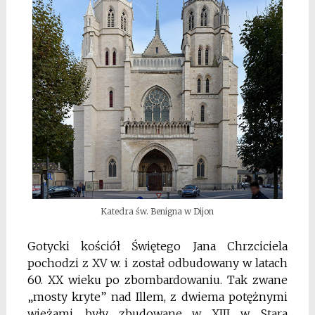
Katedra św. Benigna w Dijon
Gotycki kościół Świętego Jana Chrzciciela
pochodzi z XV w. i został odbudowany w latach
60. XX wieku po zbombardowaniu. Tak zwane
„mosty kryte” nad Illem, z dwiema potężnymi
wieżami, były zbudowane w XIII w. Stara