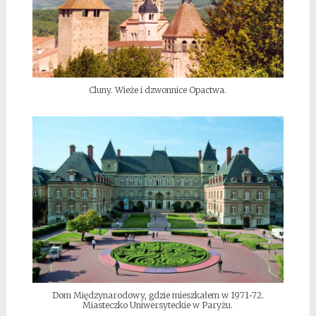
Cluny. Wieże i dzwonnice Opactwa.
Dom Międzynarodowy, gdzie mieszkałem w 1971-72.
Miasteczko Uniwersyteckie w Paryżu.