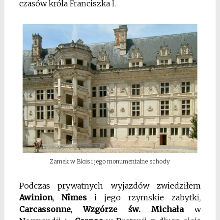
czasów króla Franciszka I.
Zamek w Blois i jego monumentalne schody
Podczas prywatnych wyjazdów zwiedziłem
Awinion
,
Nîmes
i jego rzymskie zabytki,
Carcassonne
,
Wzgórze św. Michała
w