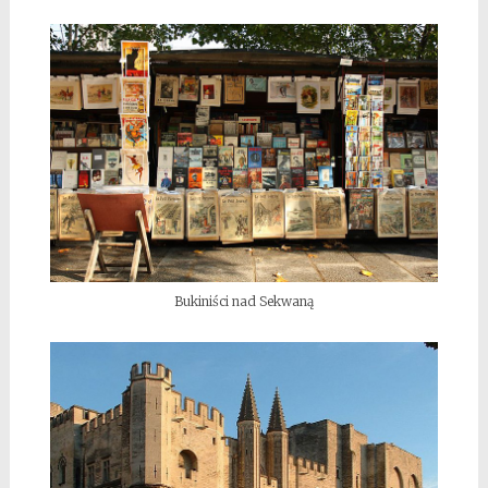
Bukiniści nad Sekwaną