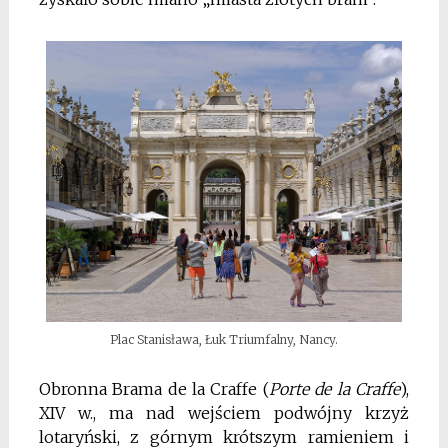
Plac Stanisława, Łuk Triumfalny, Nancy.
Obronna Brama de la Craffe (
Porte de la Craffe
),
XIV w., ma nad wejściem podwójny krzyż
lotaryński, z górnym krótszym ramieniem i