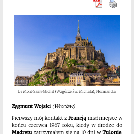
Le Mont-Saint-Michel (Wzgórze Św. Michała), Normandia
Zygmunt Wojski
(Wrocław)
Pierwszy mój kontakt z
Francją
miał miejsce w
końcu czerwca 1967 roku, kiedy w drodze do
Madrytu
zatrzymałem się na 10 dni w
Tulonie
,