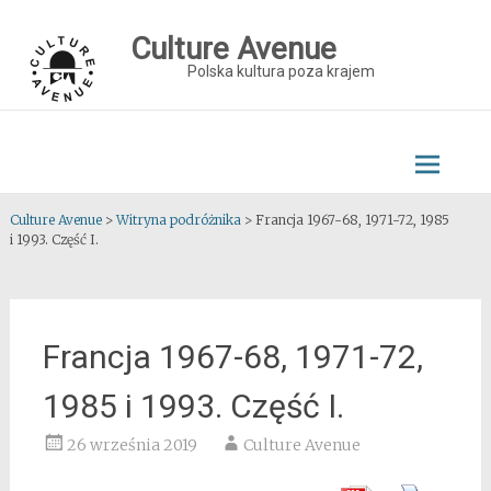
Skip
to
Culture Avenue
content
Polska kultura poza krajem
Culture Avenue
>
Witryna podróżnika
>
Francja 1967-68, 1971-72, 1985
i 1993. Część I.
Francja 1967-68, 1971-72,
1985 i 1993. Część I.
26 września 2019
Culture Avenue