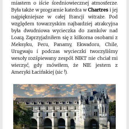
miastem o iście średniowiecznej atmosferze.
Była także w programie katedra w
Chartres
i jej
najpiękniejsze w całej Francji witraże. Pod
względem towarzyskim najbardziej atrakcyjna
była dwudniowa wycieczka do zamków nad
Loarą. Zaprzyjaźniłem się z kilkoma osobami z
Meksyku, Peru, Panamy, Ekwadoru, Chile,
Urugwaju i podczas wycieczki tworzyliśmy
wesoły rozśpiewany zespół. NIKT nie chciał mi
wierzyć, gdy mówiłem, że NIE jestem z
Ameryki Łacińskiej (sic !).