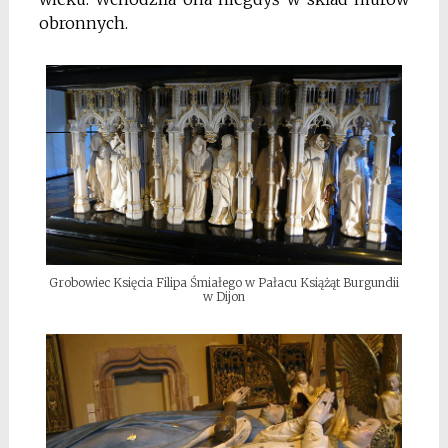
obronnych.
Grobowiec Księcia Filipa Śmiałego w Pałacu Książąt Burgundii
w Dijon