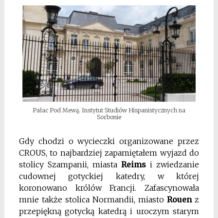
Pałac Pod Mewą. Instytut Studiów Hispanistycznych na
Sorbonie
Gdy chodzi o wycieczki organizowane przez
CROUS, to najbardziej zapamiętałem wyjazd do
stolicy Szampanii, miasta
Reims
i zwiedzanie
cudownej gotyckiej katedry, w której
koronowano królów Francji. Zafascynowała
mnie także stolica Normandii, miasto
Rouen
z
przepiękną gotycką katedrą i uroczym starym