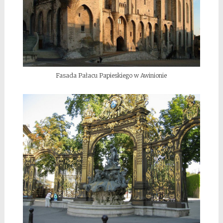
Fasada Pałacu Papieskiego w Awinionie