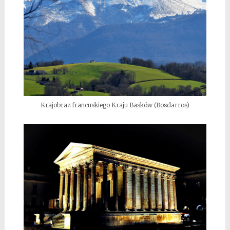
Krajobraz francuskiego Kraju Basków (Bosdarros)