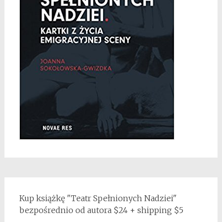
Kup książkę "Teatr Spełnionych Nadziei"
bezpośrednio od autora $24 + shipping $5