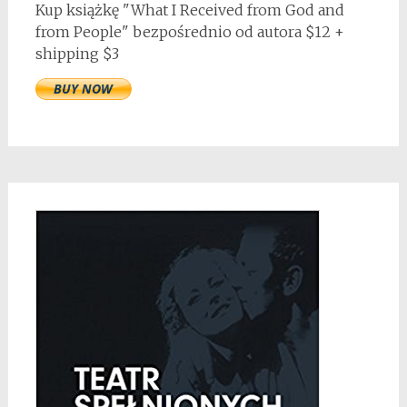
Kup książkę "What I Received from God and
from People" bezpośrednio od autora $12 +
shipping $3