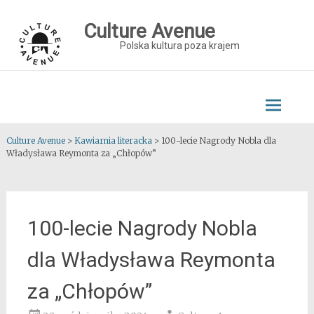
Skip
to
Culture Avenue
content
Polska kultura poza krajem
Culture Avenue
>
Kawiarnia literacka
>
100-lecie Nagrody Nobla dla
Władysława Reymonta za „Chłopów”
100-lecie Nagrody Nobla
dla Władysława Reymonta
za „Chłopów”