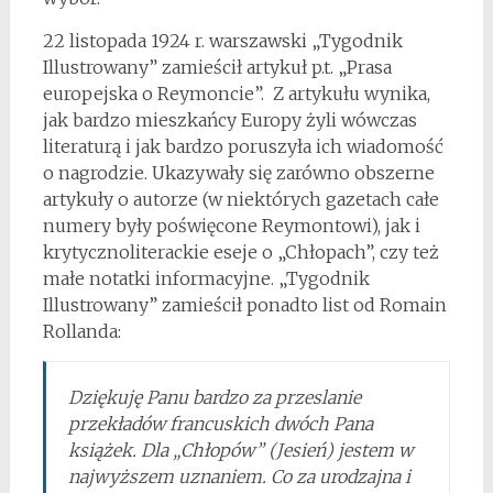
22 listopada 1924 r. warszawski „Tygodnik
Illustrowany” zamieścił artykuł p.t. „Prasa
europejska o Reymoncie”. Z artykułu wynika,
jak bardzo mieszkańcy Europy żyli wówczas
literaturą i jak bardzo poruszyła ich wiadomość
o nagrodzie. Ukazywały się zarówno obszerne
artykuły o autorze (w niektórych gazetach całe
numery były poświęcone Reymontowi), jak i
krytycznoliterackie eseje o „Chłopach”, czy też
małe notatki informacyjne. „Tygodnik
Illustrowany” zamieścił ponadto list od Romain
Rollanda:
Dziękuję Panu bardzo za przeslanie
przekładów francuskich dwóch Pana
książek. Dla „Chłopów” (Jesień) jestem w
najwyższem uznaniem. Co za urodzajna i