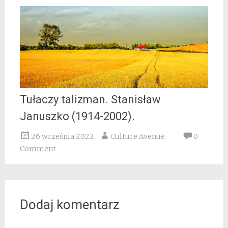
Tułaczy talizman. Stanisław
Januszko (1914-2002).
26 września 2022
Culture Avenue
0
Comment
Dodaj komentarz