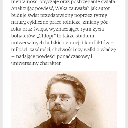
mentalność, obyczaje oraz postrzeganie świata.
Analizując powieść, Wyka zauważał, jak autor
buduje świat przedstawiony poprzez rytmy
natury, cykliczne prace rolnicze, zmiany pór
roku oraz święta, wyznaczające rytm życia
bohaterów. „Chłopi” to także studium
uniwersalnych ludzkich emocji i konfliktów –
miłości, zazdrości, chciwości czy walki o władzę
– nadające powieści ponadczasowy i
uniwersalny charakter.