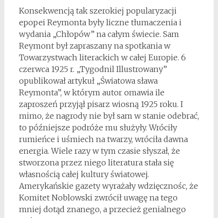
Konsekwencją tak szerokiej popularyzacji
epopei Reymonta były liczne tłumaczenia i
wydania „Chłopów” na całym świecie. Sam
Reymont był zapraszany na spotkania w
Towarzystwach literackich w całej Europie. 6
czerwca 1925 r. „Tygodnil Illustrowany”
opublikował artykuł „Światowa sława
Reymonta”, w którym autor omawia ile
zaproszeń przyjął pisarz wiosną 1925 roku. I
mimo, że nagrody nie był sam w stanie odebrać,
to późniejsze podróże mu służyły. Wróciły
rumieńce i uśmiech na twarzy, wróciła dawna
energia. Wiele razy w tym czasie słyszał, że
stworzona przez niego literatura stała się
własnością całej kultury światowej.
Amerykańskie gazety wyrażały wdzięcznośc, że
Komitet Noblowski zwrócił uwagę na tego
mniej dotąd znanego, a przecież genialnego