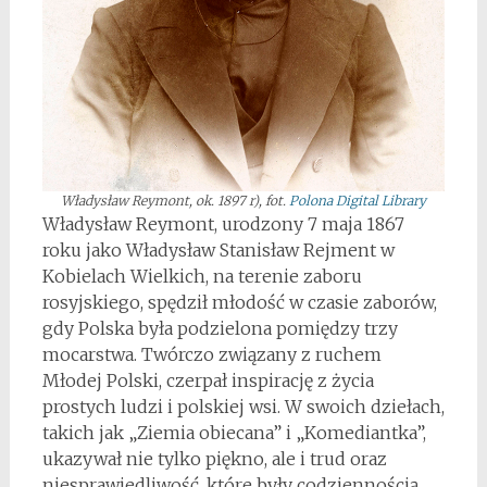
Władysław Reymont, ok. 1897 r), fot.
Polona Digital Library
Władysław Reymont, urodzony 7 maja 1867
roku jako Władysław Stanisław Rejment w
Kobielach Wielkich, na terenie zaboru
rosyjskiego, spędził młodość w czasie zaborów,
gdy Polska była podzielona pomiędzy trzy
mocarstwa. Twórczo związany z ruchem
Młodej Polski, czerpał inspirację z życia
prostych ludzi i polskiej wsi. W swoich dziełach,
takich jak „Ziemia obiecana” i „Komediantka”,
ukazywał nie tylko piękno, ale i trud oraz
niesprawiedliwość, które były codziennością