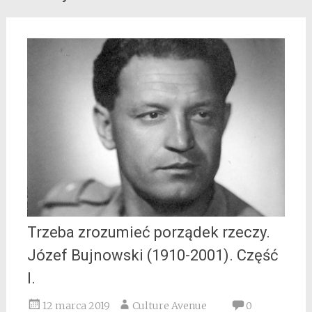
Trzeba zrozumieć porządek rzeczy.
Józef Bujnowski (1910-2001). Część
I.
12 marca 2019
Culture Avenue
0