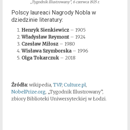
„Tygodnik Illustrowany”, 6 czerwca 1925 r.
Polscy laureaci Nagrody Nobla w
dziedzinie literatury:
Henryk Sienkiewicz
– 1905
Władysław Reymont
– 1924
Czesław Miłosz
– 1980
Wisława Szymborska
– 1996
Olga Tokarczuk
– 2018
Źródła:
wikipedia,
TVP
,
Culture.pl
,
NobelPrize.org
, „Tygodnik Illustrowany”,
zbiory Biblioteki Uniwersyteckiej w Łodzi.
*
*