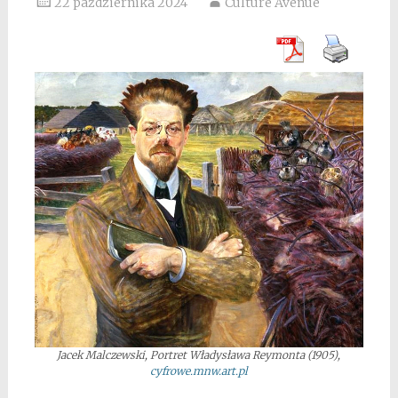
22 października 2024
Culture Avenue
Jacek Malczewski, Portret Władysława Reymonta (1905),
cyfrowe.mnw.art.pl
*