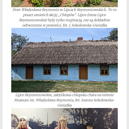
Dom Władysława Reymonta w Lipcach Reymontowskich. To tu
pisarz umieścił akcję „Chłopów”. Lipce (teraz Lipce
Reymontowskie) były tylko inspiracją, nie są dokładnie
odtworzone w powieści
,
fot. J. Sokołowska-Gwizdka
Lipce Reymontowskie, zabytkowa chłopska chata na terenie
Muzeum im. Władysława Reymonta, fot. Joanna Sokołowska-
Gwizdka