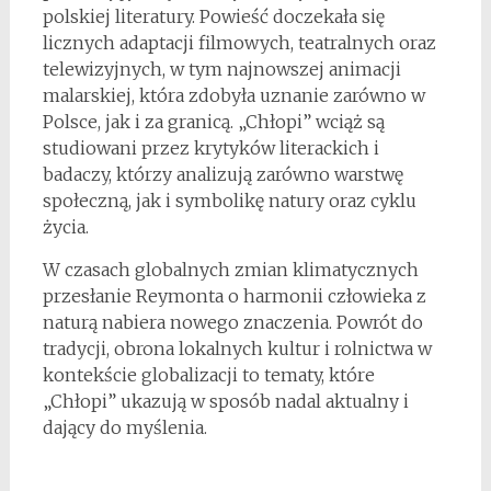
polskiej literatury. Powieść doczekała się
licznych adaptacji filmowych, teatralnych oraz
telewizyjnych, w tym najnowszej animacji
malarskiej, która zdobyła uznanie zarówno w
Polsce, jak i za granicą. „Chłopi” wciąż są
studiowani przez krytyków literackich i
badaczy, którzy analizują zarówno warstwę
społeczną, jak i symbolikę natury oraz cyklu
życia.
W czasach globalnych zmian klimatycznych
przesłanie Reymonta o harmonii człowieka z
naturą nabiera nowego znaczenia. Powrót do
tradycji, obrona lokalnych kultur i rolnictwa w
kontekście globalizacji to tematy, które
„Chłopi” ukazują w sposób nadal aktualny i
dający do myślenia.
*