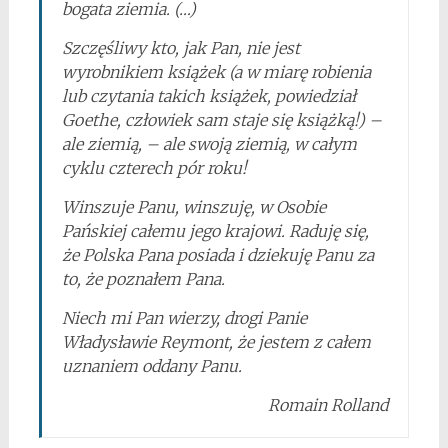
bogata ziemia. (…)
Szczęśliwy kto, jak Pan, nie jest
wyrobnikiem książek (a w miarę robienia
lub czytania takich książek, powiedział
Goethe, człowiek sam staje się książką!) –
ale ziemią, – ale swoją ziemią, w całym
cyklu czterech pór roku!
Winszuje Panu, winszuję, w Osobie
Pańskiej całemu jego krajowi. Raduję się,
że Polska Pana posiada i dziekuję Panu za
to, że poznałem Pana.
Niech mi Pan wierzy, drogi Panie
Władysławie Reymont, że jestem z całem
uznaniem oddany Panu.
Romain Rolland