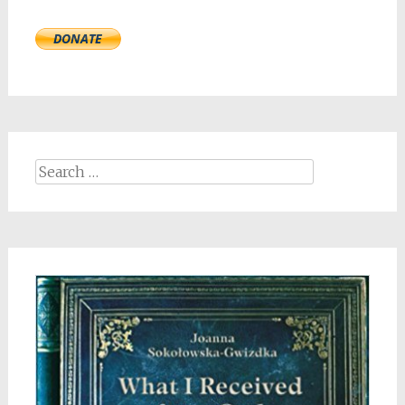
Search
for: