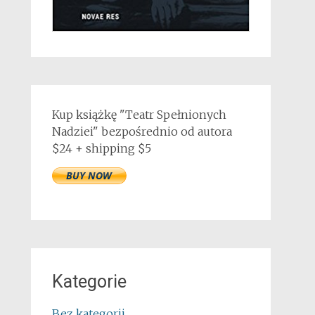
Kup książkę "Teatr Spełnionych
Nadziei" bezpośrednio od autora
$24 + shipping $5
Kategorie
Bez kategorii