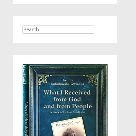
Search
for: