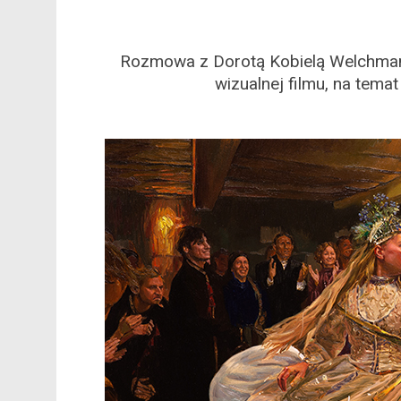
Rozmowa z Dorotą Kobielą Welchman 
wizualnej filmu, na tema
*