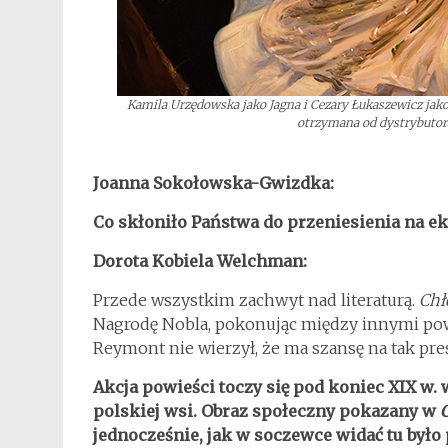
Kamila Urzędowska jako Jagna i Cezary Łukaszewicz jako 
otrzymana od dystrybutora
*
Joanna Sokołowska-Gwizdka:
Co skłoniło Państwa do przeniesienia na 
Dorota Kobiela Welchman:
Przede wszystkim zachwyt nad literaturą.
Chł
Nagrodę Nobla, pokonując między innymi p
Reymont nie wierzył, że ma szansę na tak pr
Akcja powieści toczy się pod koniec XIX w.
polskiej wsi. Obraz społeczny pokazany w
jednocześnie, jak w soczewce widać tu było