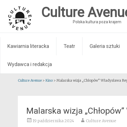
Skip
Culture Avenu
to
content
Polska kultura poza krajem
Kawiarnia literacka
Teatr
Galeria sztuki
Wydawca i redakcja
Culture Avenue
>
Kino
>
Malarska wizja „Chłopów” Władysława Re
Malarska wizja „Chłopów
19 października 2024
Culture Avenue