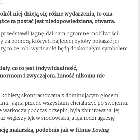
i.
okół niej dzieją się różne wydarzenia, to ona
żce ta postać jest niedopowiedziana, otwarta.
przedstawił Jagnę, dał nam ogromne możliwości
y, za pomocą których najlepiej byłoby pokazać jej
lenty, to że robi wycinanki będą doskonałym symbolem
ały, co to jest indywidualność,
 normom i zwyczajom. Inność nikomu nie
ej kobiety, skontrastowana z dominującym głosem
alna. Jagna przede wszystkim chciała żyć po swojemu.
ie warkoczy podczas oczepin, była zbuntowana. Jej
 większy lęk w środowisku, a lęk rodzi agresję.
cję malarską, podobnie jak w filmie
Loving