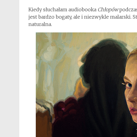
Kiedy słuchałam audiobooka
Chłopów
podczas
jest bardzo bogaty, ale i niezwykle malarski. 
naturalna.