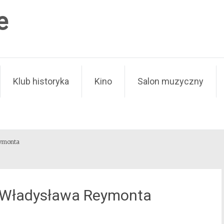
e
Klub historyka
Kino
Salon muzyczny
ymonta
” Władysława Reymonta