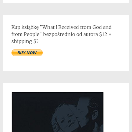
Kup książkę "What I Received from God and
from People" bezpośrednio od autora $12 +
shipping $3