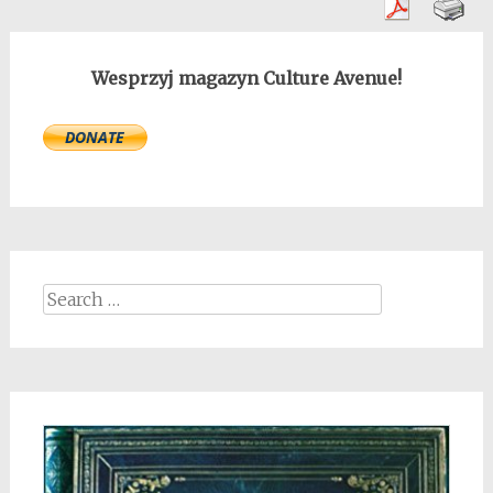
Wesprzyj magazyn Culture Avenue!
Search
for: