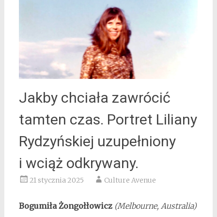
Jakby chciała zawrócić
tamten czas. Portret Liliany
Rydzyńskiej uzupełniony
i wciąż odkrywany.
21 stycznia 2025
Culture Avenue
Bogumiła Żongołłowicz
(Melbourne, Australia)