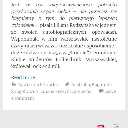
Jest w nas nieprzezwyciężona potrzeba
przekazania części siebie – ale przecież nie
biegniemy z tym do pierwszego lepszego
człowieka!
– pisała Liliana Rydzyńska w jednym
ze swoich autobiograficznych opowiadań.
Wspominała w nim warszawskie nastoletnie
czasy, miała wówczas beztroskie usposobienie i
duże zdziwione oczy, a w „Stodole”, Centralnym
Klubie Studentów Politechniki Warszawskiej,
królował rock and roll.
Read more
Kawiarnia literacka
Australia
,
Bogumiła
Żongołłowicz
,
Liliana Rydzyńska
,
Poezja
Leave
a comment