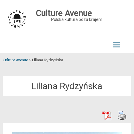
Skip
to
Culture Avenue
content
Polska kultura poza krajem
Culture Avenue
>
Liliana Rydzyńska
Liliana Rydzyńska