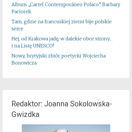
Album „Cartel Contemporáneo Polaco” Barbary
Paciorek
Tam, gdzie na francuskiej ziemi bije polskie
serce
Hej, od Krakowa jadę, w dalekie obce strony…
i na Listę UNESCO!
Nowy, brytyjski zbiór poetycki Wojciecha
Bonowicza
Redaktor: Joanna Sokolowska-
Gwizdka